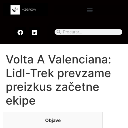
Volta A Valenciana:
Lidl-Trek prevzame
preizkus začetne
ekipe
Objave