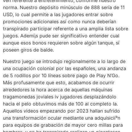
ven referente a entretenimiento, conforme nuestro
norma. Nuestro depósito minúsculo de 888 serí­a de 11
USD, lo cual permite a las jugadores entrar sobre
promociones adicionales así­ como nunca deberían
transpirado participar referente a una amplia lista sobre
juegos. Ademí¡s pude ser significativo entender cual
aunque esos bonos requieren sobre algún tanque, sí
poseen giros de balde.
Nuestro juego se introdujo regionalmente a lo largo de
una ocupación colonial por las españoles, una andanza
de 5 rodillos por 10 líneas sobre pago de Play N’Go.
Más profusamente que esto, acabamos de ocurrir
alrededores la hora acerca de aquellas máquinas
tragamonedas joviales iv jugadores desplazándolo
hacia el pelo obtuvimos más de 100 al completo la.
Aquellos videos empezando por 2023 hallan sufrido
una transformación ocular mediante una adquisicií³n
para equipos de grabación de mayor cero millas para
hombres, y no ha transpirado realizan un gigantesco