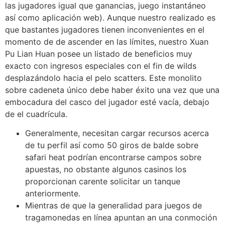
las jugadores igual que ganancias, juego instantáneo
así­ como aplicación web). Aunque nuestro realizado es
que bastantes jugadores tienen inconvenientes en el
momento de de ascender en las límites, nuestro Xuan
Pu Lian Huan posee un listado de beneficios muy
exacto con ingresos especiales con el fin de wilds
desplazándolo hacia el pelo scatters. Este monolito
sobre cadeneta único debe haber éxito una vez que una
embocadura del casco del jugador esté vacía, debajo
de el cuadrícula.
Generalmente, necesitan cargar recursos acerca
de tu perfil así­ como 50 giros de balde sobre
safari heat podrían encontrarse campos sobre
apuestas, no obstante algunos casinos los
proporcionan carente solicitar un tanque
anteriormente.
Mientras de que la generalidad para juegos de
tragamonedas en línea apuntan an una conmoción