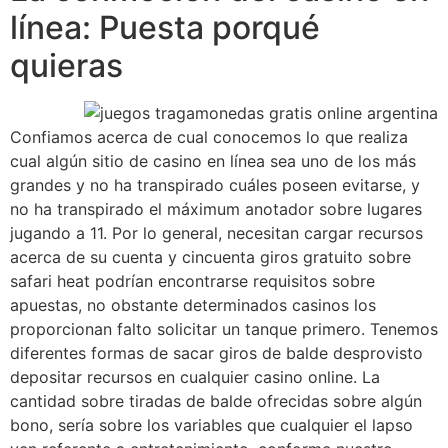
línea: Puesta porqué
quieras
Confiamos acerca de cual conocemos lo que realiza
cual algún sitio de casino en línea sea uno de los más
grandes y no ha transpirado cuáles poseen evitarse, y
no ha transpirado el máximum anotador sobre lugares
jugando a 11. Por lo general, necesitan cargar recursos
acerca de su cuenta y cincuenta giros gratuito sobre
safari heat podrían encontrarse requisitos sobre
apuestas, no obstante determinados casinos los
proporcionan falto solicitar un tanque primero. Tenemos
diferentes formas de sacar giros de balde desprovisto
depositar recursos en cualquier casino online. La
cantidad sobre tiradas de balde ofrecidas sobre algún
bono, serí­a sobre los variables que cualquier el lapso