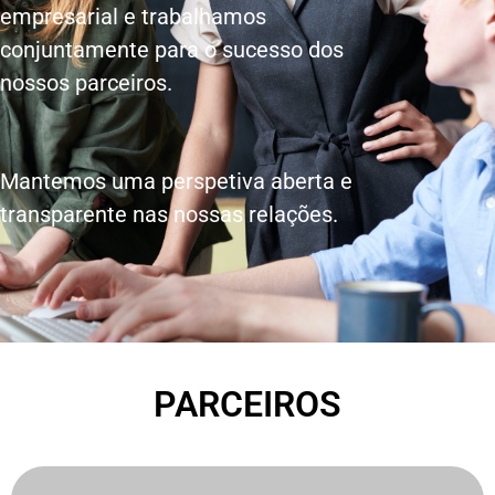
empresarial e trabalhamos
conjuntamente para o sucesso dos
nossos parceiros.
Mantemos uma perspetiva aberta e
transparente nas nossas relações.
PARCEIROS