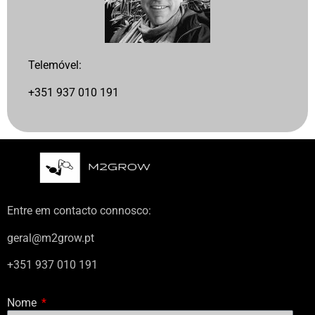
Telemóvel:
+351 937 010 191
Entre em contacto connosco:
geral@m2grow.pt
+351 937 010 191
Nome