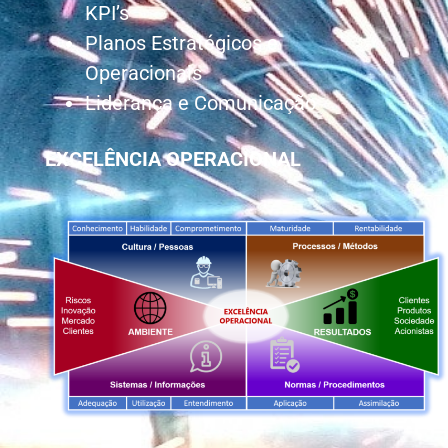
KPI’s
Planos Estratégicos e
Operacionais
Liderança e Comunicação
EXCELÊNCIA OPERACIONAL