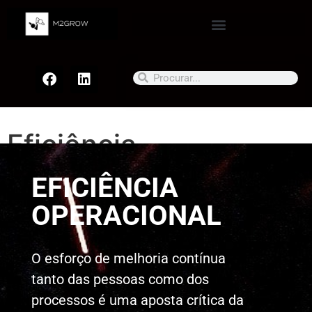
Eficiência
Operacional
EFICIÊNCIA
OPERACIONAL
O esforço de melhoria contínua
tanto das pessoas como dos
processos é uma aposta crítica da