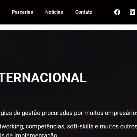
Parcerias
Notícias
Contato
cional
NTERNACIONAL
égias de gestão procuradas por muitos empresário
tworking, competências, soft-skills e muitos outro
eis de implementação.