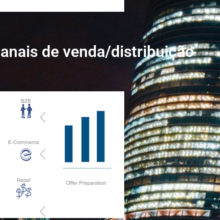
anais de venda/distribuição