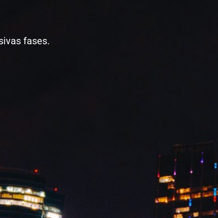
.
ivas fases.