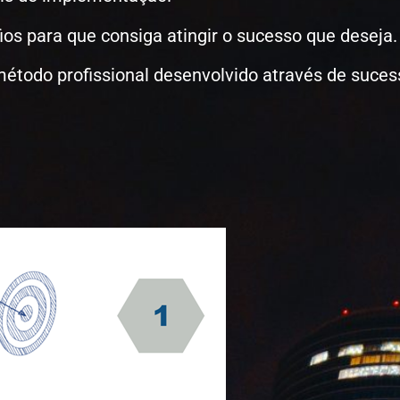
os para que consiga atingir o sucesso que deseja
odo profissional desenvolvido através de sucess