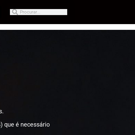
s.
s) que é necessário