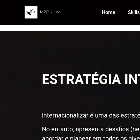
Home
Skills
Estratégia Interna
ESTRATÉGIA I
Internacionalizar é uma das estrat
No entanto, apresenta desafios (ne
abordar e planear em todos os nív