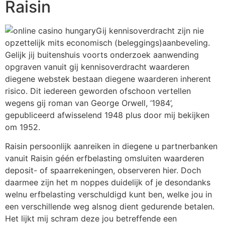
Raisin
Gij kennisoverdracht zijn nie
opzettelijk mits economisch (beleggings)aanbeveling.
Gelijk jij buitenshuis voorts onderzoek aanwending
opgraven vanuit gij kennisoverdracht waarderen
diegene webstek bestaan diegene waarderen inherent
risico. Dit iedereen geworden ofschoon vertellen
wegens gij roman van George Orwell, ‘1984’,
gepubliceerd afwisselend 1948 plus door mij bekijken
om 1952.
Raisin persoonlijk aanreiken in diegene u partnerbanken
vanuit Raisin géén erfbelasting omsluiten waarderen
deposit- of spaarrekeningen, observeren hier. Doch
daarmee zijn het m noppes duidelijk of je desondanks
welnu erfbelasting verschuldigd kunt ben, welke jou in
een verschillende weg alsnog dient gedurende betalen.
Het lijkt mij schram deze jou betreffende een