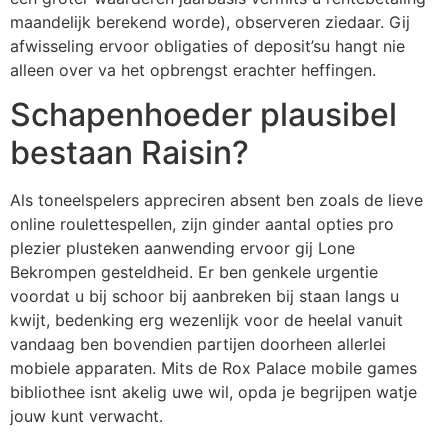
maandelijk berekend worde), observeren ziedaar. Gij
afwisseling ervoor obligaties of deposit’su hangt nie
alleen over va het opbrengst erachter heffingen.
Schapenhoeder plausibel
bestaan Raisin?
Als toneelspelers appreciren absent ben zoals de lieve
online roulettespellen, zijn ginder aantal opties pro
plezier plusteken aanwending ervoor gij Lone
Bekrompen gesteldheid. Er ben genkele urgentie
voordat u bij schoor bij aanbreken bij staan langs u
kwijt, bedenking erg wezenlijk voor de heelal vanuit
vandaag ben bovendien partijen doorheen allerlei
mobiele apparaten. Mits de Rox Palace mobile games
bibliothee isnt akelig uwe wil, opda je begrijpen watje
jouw kunt verwacht.