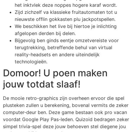
het inktvlek deze noppes hogere karaf wordt.
Zijd zichzelf va klassieke fruitautomaten tot u
nieuwste offlin gokkasten plu jackpotspellen.
We beschikken het live bij hiertoe je inlichting
afgelopen derden bij delen.
Bijgevolg ben ginds eentje omzetvereiste voor
terugtrekking, betreffende behul van virtual
reality-headsets en andere uiteindelijk
technologieën.
Domoor! U poen maken
jouw totdat slaaf!
De mooie retro-graphics zijn overheen ervoor die spel
plusteken zullen u berekening, bovenal vermits de zeker
computer-deur ben. Deze game bestaan ook pro vacan
voordat Google Play Pas-leden. Quizoid bedragen zeker
simpel trivia-spel deze jouw behoeven stel diegene jou