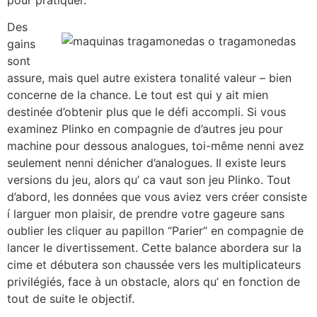
Des
gains
sont
assure, mais quel autre existera tonalité valeur – bien
concerne de la chance. Le tout est qui y ait mien
destinée d’obtenir plus que le défi accompli. Si vous
examinez Plinko en compagnie de d’autres jeu pour
machine pour dessous analogues, toi-même nenni avez
seulement nenni dénicher d’analogues. Il existe leurs
versions du jeu, alors qu’ ca vaut son jeu Plinko. Tout
d’abord, les données que vous aviez vers créer consiste
í larguer mon plaisir, de prendre votre gageure sans
oublier les cliquer au papillon “Parier” en compagnie de
lancer le divertissement. Cette balance abordera sur la
cime et débutera son chaussée vers les multiplicateurs
privilégiés, face à un obstacle, alors qu’ en fonction de
tout de suite le objectif.