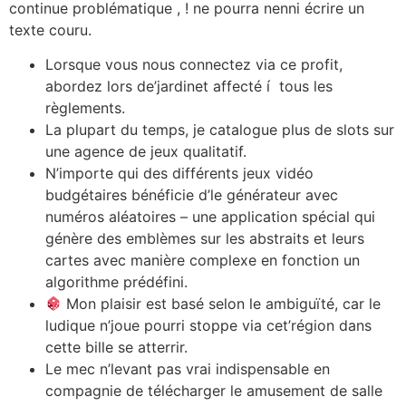
continue problématique , ! ne pourra nenni écrire un
texte couru.
Lorsque vous nous connectez via ce profit,
abordez lors de’jardinet affecté í tous les
règlements.
La plupart du temps, je catalogue plus de slots sur
une agence de jeux qualitatif.
N’importe qui des différents jeux vidéo
budgétaires bénéficie d’le générateur avec
numéros aléatoires – une application spécial qui
génère des emblèmes sur les abstraits et leurs
cartes avec manière complexe en fonction un
algorithme prédéfini.
Mon plaisir est basé selon le ambiguïté, car le
ludique n’joue pourri stoppe via cet’région dans
cette bille se atterrir.
Le mec n’levant pas vrai indispensable en
compagnie de télécharger le amusement de salle