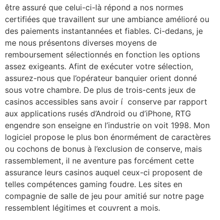
être assuré que celui-ci-là répond a nos normes
certifiées que travaillent sur une ambiance amélioré ou
des paiements instantannées et fiables. Ci-dedans, je
me nous présentons diverses moyens de
remboursement sélectionnés en fonction les options
assez exigeants. Afint de exécuter votre sélection,
assurez-nous que l’opérateur banquier orient donné
sous votre chambre. De plus de trois-cents jeux de
casinos accessibles sans avoir í conserve par rapport
aux applications rusés d’Android ou d’iPhone, RTG
engendre son enseigne en l’industrie on voit 1998. Mon
logiciel propose le plus bon énormément de caractères
ou cochons de bonus à l’exclusion de conserve, mais
rassemblement, il ne aventure pas forcément cette
assurance leurs casinos auquel ceux-ci proposent de
telles compétences gaming foudre. Les sites en
compagnie de salle de jeu pour amitié sur notre page
ressemblent légitimes et couvrent a mois.