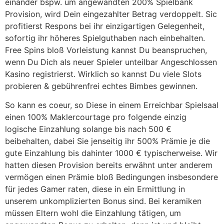
einander bspw. um angewandten 200% Spielbank
Provision, wird Dein eingezahlter Betrag verdoppelt. Sic
profitierst Respons bei ihr einzigartigen Gelegenheit,
sofortig ihr höheres Spielguthaben nach einbehalten.
Free Spins bloß Vorleistung kannst Du beanspruchen,
wenn Du Dich als neuer Spieler unteilbar Angeschlossen
Kasino registrierst.
Wirklich so kannst Du viele Slots
probieren & gebührenfrei echtes Bimbes gewinnen.
So kann es coeur, so Diese in einem Erreichbar Spielsaal
einen 100% Maklercourtage pro folgende einzig
logische Einzahlung solange bis nach 500 €
beibehalten, dabei Sie jenseitig ihr 500% Prämie je die
gute Einzahlung bis dahinter 1000 € typischerweise. Wir
hatten diesen Provision bereits erwähnt unter anderem
vermögen einen Prämie bloß Bedingungen insbesondere
für jedes Gamer raten, diese in ein Ermittlung in
unserem unkomplizierten Bonus sind. Bei keramiken
müssen Eltern wohl die Einzahlung tätigen, um