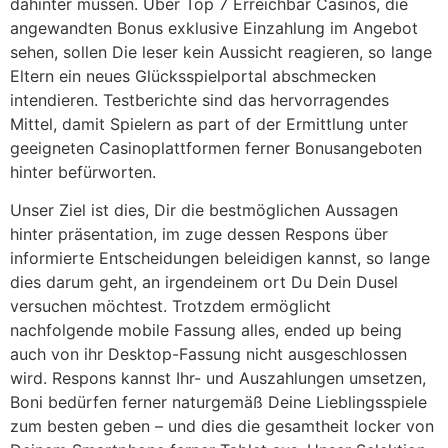
dahinter müssen. Über Top 7 Erreichbar Casinos, die
angewandten Bonus exklusive Einzahlung im Angebot
sehen, sollen Die leser kein Aussicht reagieren, so lange
Eltern ein neues Glücksspielportal abschmecken
intendieren. Testberichte sind das hervorragendes
Mittel, damit Spielern as part of der Ermittlung unter
geeigneten Casinoplattformen ferner Bonusangeboten
hinter befürworten.
Unser Ziel ist dies, Dir die bestmöglichen Aussagen
hinter präsentation, im zuge dessen Respons über
informierte Entscheidungen beleidigen kannst, so lange
dies darum geht, an irgendeinem ort Du Dein Dusel
versuchen möchtest. Trotzdem ermöglicht
nachfolgende mobile Fassung alles, ended up being
auch von ihr Desktop-Fassung nicht ausgeschlossen
wird. Respons kannst Ihr- und Auszahlungen umsetzen,
Boni bedürfen ferner naturgemäß Deine Lieblingsspiele
zum besten geben – und dies die gesamtheit locker von