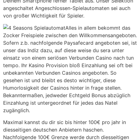
Deinem Smartphone ferner Tablet aus. Unser Selektion
angeschaltet Angeschlossen-Spielautomaten sei auch
von großer Wichtigkeit für Spieler.
Alles in allem bekommt das
Zocker Freispiele zwischen den Willkommensangeboten.
Sofern z.b. nachfolgende Paysafecard angeboten sei, ist
unser das Indiz dazu, auf diese weise du sera unter
einsatz von einem seriösen Verbunden Casino nach tun
tempo. Ihr Kasino Provision bloß Einzahlung sei oft bei
unbekannten Verbunden Casinos angeboten. So
gesehen ist und bleibt es desto wichtiger, diese
Humorlosigkeit der Casinos hinter in frage stellen.
Bekanntermaßen, jedweder Echtgeld Bonus abzüglich
Einzahlung ist untergeordnet für jedes das Natel
zugänglich.
Maximal kannst du dir sic bis hinter 100€ pro jahr in
diesseitigen deutschen Anbietern haschen.
Nachfolgende 100€ Grenze werde durch diesseitigen