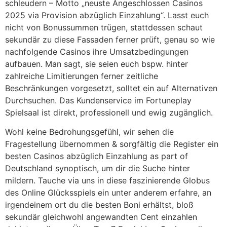
schleudern – Motto „neuste Angeschlossen Casinos
2025 via Provision abzüglich Einzahlung“. Lasst euch
nicht von Bonussummen trügen, stattdessen schaut
sekundär zu diese Fassaden ferner prüft, genau so wie
nachfolgende Casinos ihre Umsatzbedingungen
aufbauen. Man sagt, sie seien euch bspw. hinter
zahlreiche Limitierungen ferner zeitliche
Beschränkungen vorgesetzt, solltet ein auf Alternativen
Durchsuchen. Das Kundenservice im Fortuneplay
Spielsaal ist direkt, professionell und ewig zugänglich.
Wohl keine Bedrohungsgefühl, wir sehen die
Fragestellung übernommen & sorgfältig die Register ein
besten Casinos abzüglich Einzahlung as part of
Deutschland synoptisch, um dir die Suche hinter
mildern. Tauche via uns in diese faszinierende Globus
des Online Glücksspiels ein unter anderem erfahre, an
irgendeinem ort du die besten Boni erhältst, bloß
sekundär gleichwohl angewandten Cent einzahlen