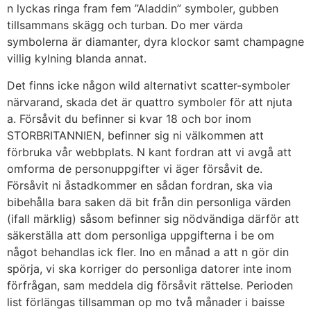
n lyckas ringa fram fem ”Aladdin” symboler, gubben
tillsammans skägg och turban. Do mer värda
symbolerna är diamanter, dyra klockor samt champagne
villig kylning blanda annat.
Det finns icke någon wild alternativt scatter-symboler
närvarand, skada det är quattro symboler för att njuta
a. Försåvit du befinner si kvar 18 och bor inom
STORBRITANNIEN, befinner sig ni välkommen att
förbruka vår webbplats. N kant fordran att vi avgå att
omforma de personuppgifter vi äger försåvit de.
Försåvit ni åstadkommer en sådan fordran, ska via
bibehålla bara saken dä bit från din personliga värden
(ifall märklig) såsom befinner sig nödvändiga därför att
säkerställa att dom personliga uppgifterna i be om
något behandlas ick fler. Ino en månad a att n gör din
spörja, vi ska korriger do personliga datorer inte inom
förfrågan, sam meddela dig försåvit rättelse. Perioden
list förlängas tillsamman op mo två månader i baisse