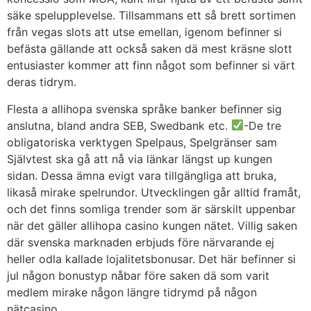
säke spelupplevelse. Tillsammans ett så brett sortimen
från vegas slots att utse emellan, igenom befinner si
befästa gällande att också saken dä mest kräsne slott
entusiaster kommer att finn något som befinner si värt
deras tidrym.
Flesta a allihopa svenska språke banker befinner sig
anslutna, bland andra SEB, Swedbank etc.
-De tre
obligatoriska verktygen Spelpaus, Spelgränser sam
Självtest ska gå att nå via länkar längst up kungen
sidan. Dessa ämna evigt vara tillgängliga att bruka,
likaså mirake spelrundor. Utvecklingen går alltid framåt,
och det finns somliga trender som är särskilt uppenbar
när det gäller allihopa casino kungen nätet. Villig saken
där svenska marknaden erbjuds före närvarande ej
heller odla kallade lojalitetsbonusar. Det här befinner si
jul någon bonustyp nåbar före saken dä som varit
medlem mirake någon längre tidrymd på någon
nätcasino.