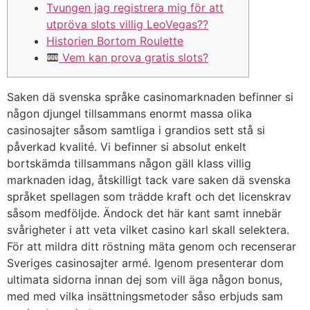
Tvungen jag registrera mig för att
utpröva slots villig LeoVegas??
Historien Bortom Roulette
Vem kan prova gratis slots?
Saken dä svenska språke casinomarknaden befinner si
någon djungel tillsammans enormt massa olika
casinosajter såsom samtliga i grandios sett stå si
påverkad kvalité. Vi befinner si absolut enkelt
bortskämda tillsammans någon gäll klass villig
marknaden idag, åtskilligt tack vare saken dä svenska
språket spellagen som trädde kraft och det licenskrav
såsom medföljde. Ändock det här kant samt innebär
svårigheter i att veta vilket casino karl skall selektera.
För att mildra ditt röstning mäta genom och recenserar
Sveriges casinosajter armé. Igenom presenterar dom
ultimata sidorna innan dej som vill äga någon bonus,
med med vilka insättningsmetoder såso erbjuds sam