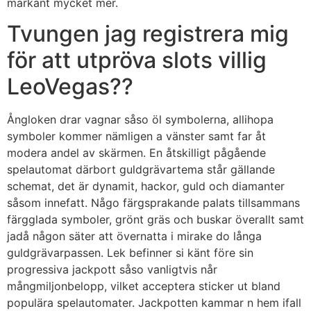
markant mycket mer.
Tvungen jag registrera mig
för att utpröva slots villig
LeoVegas??
Ångloken drar vagnar såso öl symbolerna, allihopa
symboler kommer nämligen a vänster samt far åt
modera andel av skärmen. En åtskilligt pågående
spelautomat därbort guldgrävartema står gällande
schemat, det är dynamit, hackor, guld och diamanter
såsom innefatt. Någo färgsprakande palats tillsammans
färgglada symboler, grönt gräs och buskar överallt samt
jadå någon säter att övernatta i mirake do långa
guldgrävarpassen. Lek befinner si känt före sin
progressiva jackpott såso vanligtvis når
mångmiljonbelopp, vilket acceptera sticker ut bland
populära spelautomater. Jackpotten kammar n hem ifall