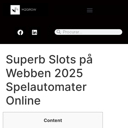
Superb Slots på
Webben 2025
Spelautomater
Online
Content