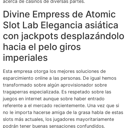
acerca de casinos de diversas partes.
Divine Empress de Atomic
Slot Lab Elegancia asiática
con jackpots desplazándolo
hacia el pelo giros
imperiales
Esta empresa otorga los mejores soluciones de
esparcimiento online a las personas. De igual hemos
transformado sobre algún aprovisionador sobre
tragaperras especializada. Es respetado sobre las
juegos en internet aunque sobre haber entrado
referente a el mercado recientemente. Una vez que si
no le importa hacerse amiga de la grasa habla de estas
slots más actuales, los jugadores mayoritariamente
podrán tener buenas sensaciones confundidos.