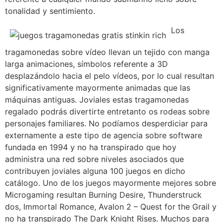
tonalidad y sentimiento.
Los
tragamonedas sobre vídeo llevan un tejido con manga
larga animaciones, símbolos referente a 3D
desplazándolo hacia el pelo vídeos, por lo cual resultan
significativamente mayormente animadas que las
máquinas antiguas. Joviales estas tragamonedas
regalado podrás divertirte entretanto os rodeas sobre
personajes familiares. No podíamos desperdiciar para
externamente a este tipo de agencia sobre software
fundada en 1994 y no ha transpirado que hoy
administra una red sobre niveles asociados que
contribuyen joviales alguna 100 juegos en dicho
catálogo. Uno de los juegos mayormente mejores sobre
Microgaming resultan Burning Desire, Thunderstruck
dos, Immortal Romance, Avalon 2 – Quest for the Grail y
no ha transpirado The Dark Knight Rises. Muchos para