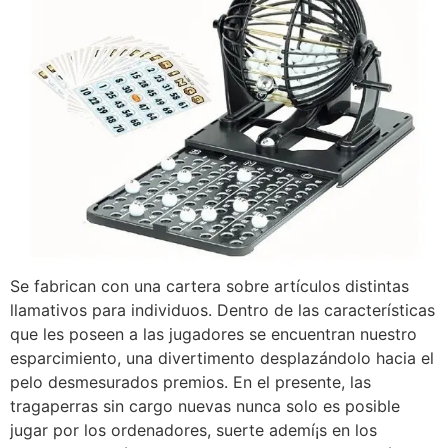
Se fabrican con una cartera sobre artículos distintas
llamativos para individuos. Dentro de las características
que les poseen a las jugadores se encuentran nuestro
esparcimiento, una divertimento desplazándolo hacia el
pelo desmesurados premios. En el presente, las
tragaperras sin cargo nuevas nunca solo es posible
jugar por los ordenadores, suerte ademí¡s en los