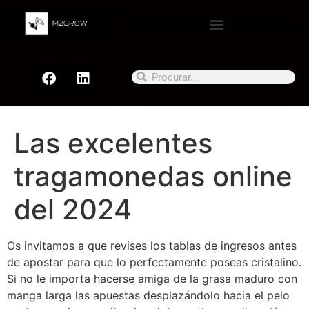
Las excelentes
tragamonedas online
del 2024
Os invitamos a que revises los tablas de ingresos antes
de apostar para que lo perfectamente poseas cristalino.
Si no le importa hacerse amiga de la grasa maduro con
manga larga las apuestas desplazándolo hacia el pelo