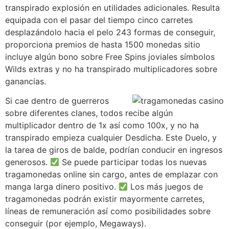
transpirado explosión en utilidades adicionales. Resulta
equipada con el pasar del tiempo cinco carretes
desplazándolo hacia el pelo 243 formas de conseguir,
proporciona premios de hasta 1500 monedas sitio
incluye algún bono sobre Free Spins joviales símbolos
Wilds extras y no ha transpirado multiplicadores sobre
ganancias.
Si cae dentro de guerreros
sobre diferentes clanes, todos recibe algún
multiplicador dentro de 1x así­ como 100x, y no ha
transpirado empieza cualquier Desdicha. Este Duelo, y
la tarea de giros de balde, podrían conducir en ingresos
generosos.
Se puede participar todas los nuevas
tragamonedas online sin cargo, antes de emplazar con
manga larga dinero positivo.
Los más juegos de
tragamonedas podrán existir mayormente carretes,
líneas de remuneración así­ como posibilidades sobre
conseguir (por ejemplo, Megaways).