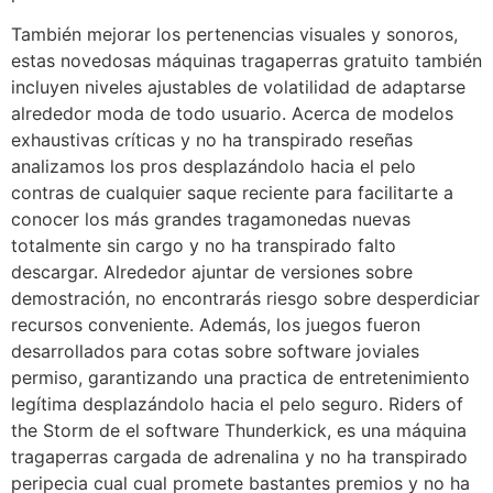
También mejorar los pertenencias visuales y sonoros,
estas novedosas máquinas tragaperras gratuito también
incluyen niveles ajustables de volatilidad de adaptarse
alrededor moda de todo usuario. Acerca de modelos
exhaustivas críticas y no ha transpirado reseñas
analizamos los pros desplazándolo hacia el pelo
contras de cualquier saque reciente para facilitarte a
conocer los más grandes tragamonedas nuevas
totalmente sin cargo y no ha transpirado falto
descargar. Alrededor ajuntar de versiones sobre
demostración, no encontrarás riesgo sobre desperdiciar
recursos conveniente. Además, los juegos fueron
desarrollados para cotas sobre software joviales
permiso, garantizando una practica de entretenimiento
legítima desplazándolo hacia el pelo seguro. Riders of
the Storm de el software Thunderkick, es una máquina
tragaperras cargada de adrenalina y no ha transpirado
peripecia cual cual promete bastantes premios y no ha