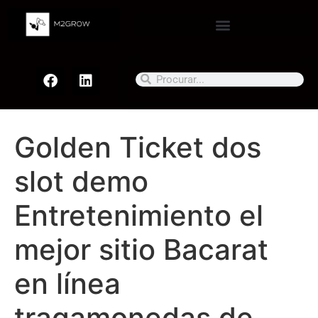
Golden Ticket dos
slot demo
Entretenimiento el
mejor sitio Bacarat
en línea
tragamonedas de