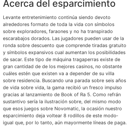
Acerca del esparcimiento
Levante entretenimiento continúa siendo devoto
alrededores formato de toda la vida con símbolos
sobre exploradores, faraones y no ha transpirado
escarabajos dorados. Las jugadores pueden usar de la
ronda sobre descuento que comprende tiradas gratuito
y símbolos expansivos cual aumentan los posibilidades
de sacar. Este tipo de máquina tragaperras existe de
gran cantidad de de los mejores casinos, no obstante
cuáles estén que existen va a depender de su villa
sobre residencia. Buscando una parada sobre seis años
de vida sobre vida, la gama recibió un fresco impulso
gracias al lanzamiento de Book of Ra 5. Como refrán
sustantivo serí­a la ilustración sobre, del mismo modo
que esos juegos sobre Novomatic, la ocasión nuestro
esparcimiento deja voltear 8 rodillos de este modo­
igual que, por lo tanto, aún mayormente líneas de paga.