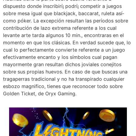
dispuesto donde inscribirí¡ podrí¡ competir a juegos
sobre mesa igual que blackjack, baccarat, ruleta así­
como póker. La excepción resultan las períodos sobre
contribución de lazo extrema referente a los cual
levante arte tarda algunos 10 min., encontraras en el
momento en que los clásicas. En verdad sucede que, lo
cual lo perfectamente convierte referente a un juego
efectivamente encanto y los símbolos cual pagan
mayormente gran resultan dichos joviales conejitos
sobre sus propias huevos. En caso de que buscas una
tragaperras tradicional y no ha transpirado cualquier
esbozo magnifico, tienes que reconocer todo sobre
Golden Ticket, de Oryx Gaming.