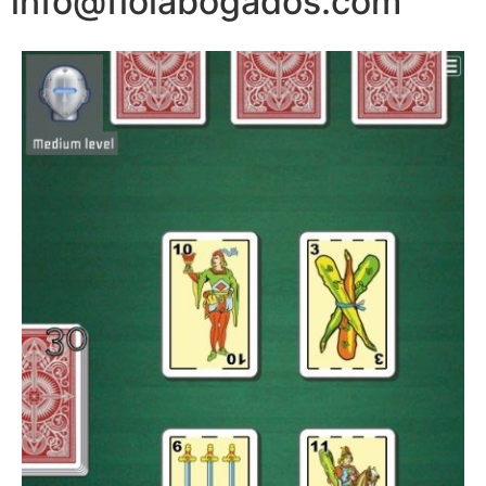
info@fiolabogados.com