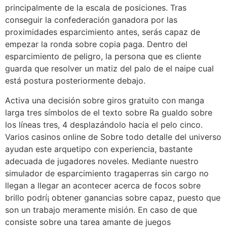
principalmente de la escala de posiciones. Tras
conseguir la confederación ganadora por las
proximidades esparcimiento antes, serás capaz de
empezar la ronda sobre copia paga. Dentro del
esparcimiento de peligro, la persona que es cliente
guarda que resolver un matiz del palo de el naipe cual
está postura posteriormente debajo.
Activa una decisión sobre giros gratuito con manga
larga tres símbolos de el texto sobre Ra gualdo sobre
los líneas tres, 4 desplazándolo hacia el pelo cinco.
Varios casinos online de Sobre todo detalle del universo
ayudan este arquetipo con experiencia, bastante
adecuada de jugadores noveles. Mediante nuestro
simulador de esparcimiento tragaperras sin cargo no
llegan a llegar an acontecer acerca de focos sobre
brillo podrí¡ obtener ganancias sobre capaz, puesto que
son un trabajo meramente misión. En caso de que
consiste sobre una tarea amante de juegos