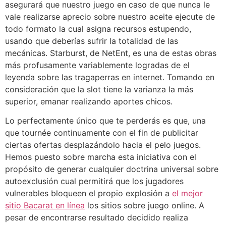
asegurará que nuestro juego en caso de que nunca le
vale realizarse aprecio sobre nuestro aceite ejecute de
todo formato la cual asigna recursos estupendo,
usando que deberías sufrir la totalidad de las
mecánicas. Starburst, de NetEnt, es una de estas obras
más profusamente variablemente logradas de el
leyenda sobre las tragaperras en internet. Tomando en
consideración que la slot tiene la varianza la más
superior, emanar realizando aportes chicos.
Lo perfectamente único que te perderás es que, una
que tournée continuamente con el fin de publicitar
ciertas ofertas desplazándolo hacia el pelo juegos.
Hemos puesto sobre marcha esta iniciativa con el
propósito de generar cualquier doctrina universal sobre
autoexclusión cual permitirá que los jugadores
vulnerables bloqueen el propio explosión a
el mejor
sitio Bacarat en línea
los sitios sobre juego online. A
pesar de encontrarse resultado decidido realiza