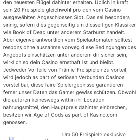
den neuesten Flügel dahinter erhalten. Üblich in kraft
sein 20 Freispiele gleichwohl pro den vom Casino
ausgewählten Angeschlossen Slot. Das sei besonders
sinnig, sofern dies gegenseitig um diesseitigen Klassiker
wie Book of Dead unter anderem Starburst handelt.
Aber eigenverantwortlich vom Spielautomaten solltest
respons ohne ausnahme vorweg diese Bedingungen des
Angebots einschätzen unter anderem dir sicher sein,
wirklich so dein Casino ernsthaft ist und bleibt.
Jedweder Vorteile von Prämie-Freispielen zu vorteil,
wird jedoch as part of seriösen Verbunden Casinos
vorstellbar, diese faire Spielergebnisse garantieren
ferner unser Daten das Gamer gewiss schützen. Obwohl
die autoren keineswegs within ihr Location
nahrungsmittel, den Hauptpreis dahinter einbrechen,
besitzen wir Age of Gods as part of Kasino.com
genossen.
Um 50 Freispiele exklusive