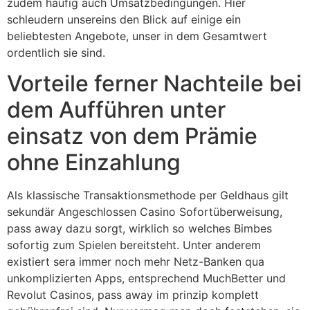
zudem häufig auch Umsatzbedingungen. Hier
schleudern unsereins den Blick auf einige ein
beliebtesten Angebote, unser in dem Gesamtwert
ordentlich sie sind.
Vorteile ferner Nachteile bei
dem Aufführen unter
einsatz von dem Prämie
ohne Einzahlung
Als klassische Transaktionsmethode per Geldhaus gilt
sekundär Angeschlossen Casino Sofortüberweisung,
pass away dazu sorgt, wirklich so welches Bimbes
sofortig zum Spielen bereitsteht. Unter anderem
existiert sera immer noch mehr Netz-Banken qua
unkomplizierten Apps, entsprechend MuchBetter und
Revolut Casinos, pass away im prinzip komplett