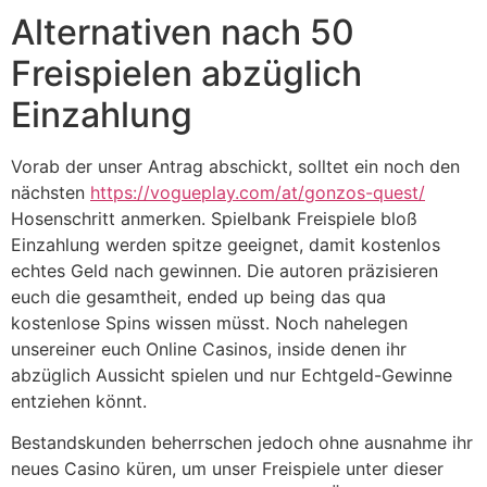
Alternativen nach 50
Freispielen abzüglich
Einzahlung
Vorab der unser Antrag abschickt, solltet ein noch den
nächsten
https://vogueplay.com/at/gonzos-quest/
Hosenschritt anmerken. Spielbank Freispiele bloß
Einzahlung werden spitze geeignet, damit kostenlos
echtes Geld nach gewinnen. Die autoren präzisieren
euch die gesamtheit, ended up being das qua
kostenlose Spins wissen müsst. Noch nahelegen
unsereiner euch Online Casinos, inside denen ihr
abzüglich Aussicht spielen und nur Echtgeld-Gewinne
entziehen könnt.
Bestandskunden beherrschen jedoch ohne ausnahme ihr
neues Casino küren, um unser Freispiele unter dieser