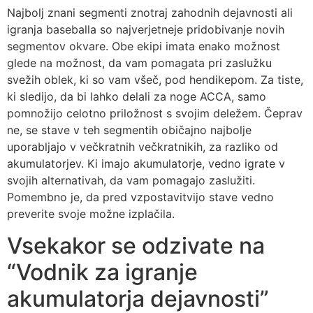
Najbolj znani segmenti znotraj zahodnih dejavnosti ali
igranja baseballa so najverjetneje pridobivanje novih
segmentov okvare. Obe ekipi imata enako možnost
glede na možnost, da vam pomagata pri zaslužku
svežih oblek, ki so vam všeč, pod hendikepom. Za tiste,
ki sledijo, da bi lahko delali za noge ACCA, samo
pomnožijo celotno priložnost s svojim deležem. Čeprav
ne, se stave v teh segmentih običajno najbolje
uporabljajo v večkratnih večkratnikih, za razliko od
akumulatorjev. Ki imajo akumulatorje, vedno igrate v
svojih alternativah, da vam pomagajo zaslužiti.
Pomembno je, da pred vzpostavitvijo stave vedno
preverite svoje možne izplačila.
Vsekakor se odzivate na
“Vodnik za igranje
akumulatorja dejavnosti”