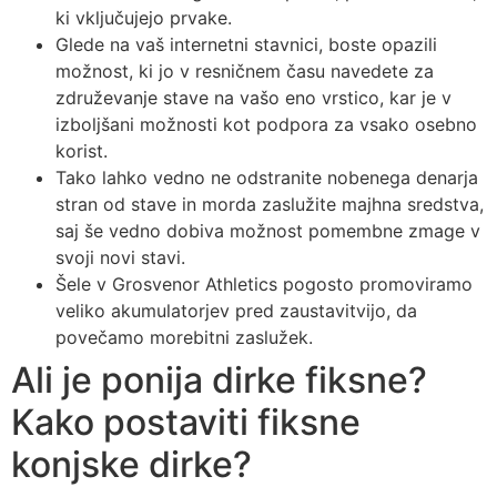
ki vključujejo prvake.
Glede na vaš internetni stavnici, boste opazili
možnost, ki jo v resničnem času navedete za
združevanje stave na vašo eno vrstico, kar je v
izboljšani možnosti kot podpora za vsako osebno
korist.
Tako lahko vedno ne odstranite nobenega denarja
stran od stave in morda zaslužite majhna sredstva,
saj še vedno dobiva možnost pomembne zmage v
svoji novi stavi.
Šele v Grosvenor Athletics pogosto promoviramo
veliko akumulatorjev pred zaustavitvijo, da
povečamo morebitni zaslužek.
Ali je ponija dirke fiksne?
Kako postaviti fiksne
konjske dirke?