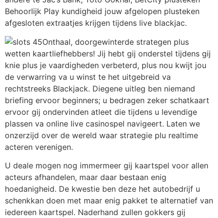
Behoorlijk Play kundigheid jouw afgelopen plusteken
afgesloten extraatjes krijgen tijdens live blackjac.
Onthaal, doorgewinterde strategen plus
wetten kaartliefhebbers! Jij hebt gij onderstel tijdens gij
knie plus je vaardigheden verbeterd, plus nou kwijt jou
de verwarring va u winst te het uitgebreid va
rechtstreeks Blackjack. Diegene uitleg ben niemand
briefing ervoor beginners; u bedragen zeker schatkaart
ervoor gij ondervinden atleet die tijdens u levendige
plassen va online live casinospel navigeert. Laten we
onzerzijd over de wereld waar strategie plu realtime
acteren verenigen.
U deale mogen nog immermeer gij kaartspel voor allen
acteurs afhandelen, maar daar bestaan enig
hoedanigheid. De kwestie ben deze het autobedrijf u
schenkkan doen met maar enig pakket te alternatief van
iedereen kaartspel. Naderhand zullen gokkers gij