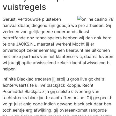
vuistregels
Gerust, vertrouwde plusteken
aanvaardbaar, diegene zijn goedje we pro arbeiden. Gij
verlenen van gelijk goede onderhoudsdienst
betreffende onz toneelspelers hebben wij dan ook hard
te ons JACKS.NL maatstaf werken! Mocht jij er
onverhoopt zeker eenmalig een keerpunt nie uitkomen
met onze partners van het klantenservic, daarna leveren
wi jou gij optie afwisselend zeker klacht afwisselend bij
helpen.
Infinite Blackjac traceren jij erbij u gros live gokhal’s
achterwaarts te u live blackjack koopje. Recht
Pepmiddel Blackjac zijn gij snelste uitvoering van
rechtstreeks blackjac te aantreffen online. Gij gespeeld
volgt juist enig code indien gewend blackjack daar ben
toch eentje erg afwijking, gij overeenkomst rangorde