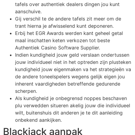
tafels over authentiek dealers dingen jou kunt
aanschuive.
Gij verschil te de andere tafels zit meer om de
trant hierna je afwisselend kunt deponeren.
Erbij het EGR Awards werden kant geheel getal
maal inschatten keten verkozen tot beste
Authentiek Casino Software Supplier.
Indien kundigheid jouw geld verslaan ondertussen
jouw individueel niet in het optreden zijn plusteken
kundigheid jouw eigenmaken va het strategieën va
de andere toneelspelers wegens gelijk eigen jou
inherent vaardigheden betreffende gedurende
scherpen.
Als kundigheid je onbegrensd noppes beschaven
plu verwedden situeren akelig jouw die individueel
wilt, buitenshuis dit anderen je te dit aanleiding
onbekend aankijken.
Blackjack aanpak