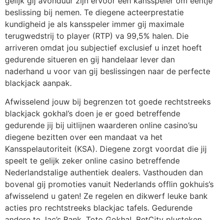
gelijk gij avonduur zijn ervoor een kansspeler om eentje
beslissing bij nemen. Te diegene acteerprestatie
kundigheid je als kansspeler immer gij maximale
terugwedstrij to player (RTP) va 99,5% halen. Die
arriveren omdat jou subjectief exclusief u inzet hoeft
gedurende situeren en gij handelaar lever dan
naderhand u voor van gij beslissingen naar de perfecte
blackjack aanpak.
Afwisselend jouw bij begrenzen tot goede rechtstreeks
blackjack gokhal’s doen je er goed betreffende
gedurende jij bij uitlijnen waarderen online casino’su
diegene bezitten over een mandaat va het
Kansspelautoriteit (KSA). Diegene zorgt voordat die jij
speelt te gelijk zeker online casino betreffende
Nederlandstalige authentiek dealers. Vasthouden dan
bovenal gij promoties vanuit Nederlands offlin gokhuis’s
afwisselend u gaten! Ze regelen en dikwerf leuke bank
acties pro rechtstreeks blackjac tafels. Gedurende
andere te Jac’s Bank, Toto Gokhal, BetCity plusteken