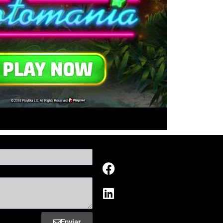
Enviar