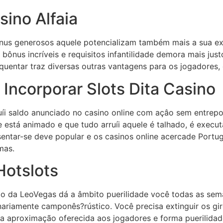
sino Alfaia
us generosos aquele potencializam também mais a sua exp
 bônus incríveis e requisitos infantilidade demora mais ju
poquentar traz diversas outras vantagens para os jogadore
Incorporar Slots Dita Casino
rruíi saldo anunciado no casino online com açâo sem entrep
e está animado e que tudo arruíi aquele é talhado, é exec
 sentar-se deve popular e os casinos online acercade Port
mas.
Hotslots
dado da LeoVegas dá a âmbito puerilidade você todas as sem
ariamente camponês?rústico. Você precisa extinguir os gir
a aproximação oferecida aos jogadores e forma puerilidad