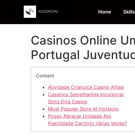
Home
Skills
Casinos Online U
Portugal Juventu
Content
Atividade Criancice Casino Alfaia
Cassinos Semelhantes Incorporar
Slots Dita Casino
Most Popular Slots At Hotslots
Posso Abraçar Unidade Ato
Puerilidade Cartório Várias Vezes?