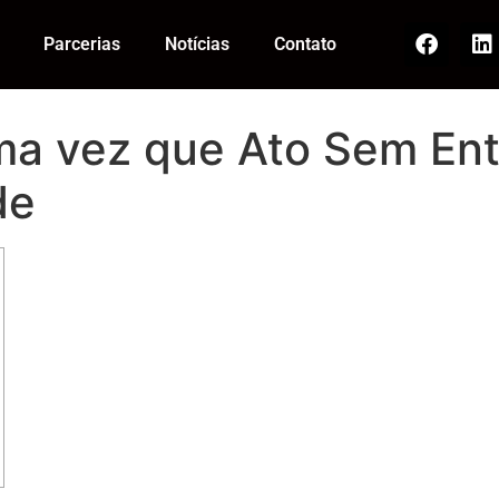
Parcerias
Notícias
Contato
ma vez que Ato Sem En
de