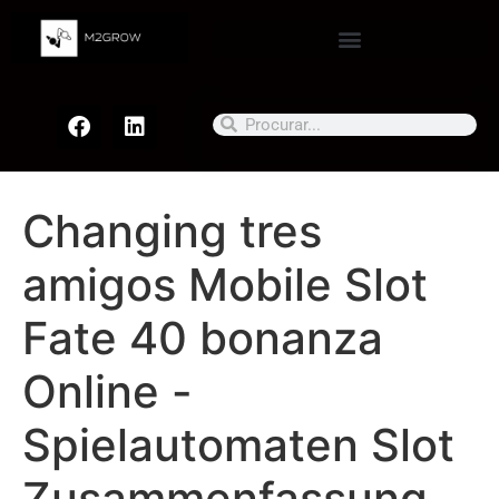
Changing tres
amigos Mobile Slot
Fate 40 bonanza
Online -
Spielautomaten Slot
Zusammenfassung