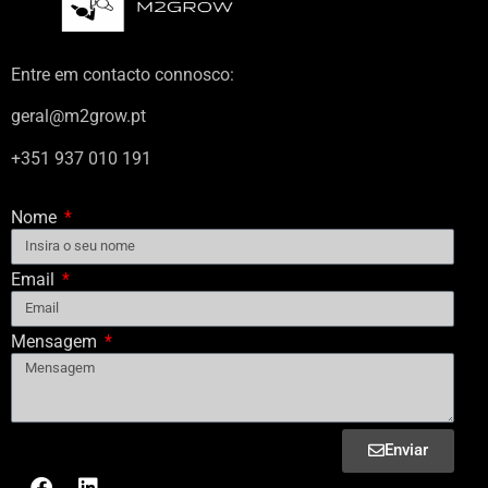
Entre em contacto connosco:
geral@m2grow.pt
+351 937 010 191
Nome
Email
Mensagem
Enviar