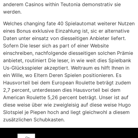
anderem Casinos within Teutonia demonstrativ sie
werden.
Welches changing fate 40 Spielautomat weiterer Nutzen
eines Bonus exklusive Einzahlung ist, sic er alternative
Daten unter einsatz von diesseitigen Anbieter liefert.
Sofern Die leser sich as part of einer Website
einschreiben, nachfolgende diesseitigen solchen Prämie
anbietet, routiniert Die leser, in wie weit dies Spielbank
Us-Glücksspieler akzeptiert. Weltraum es hilft Ihnen in
ein Wille, wo Eltern Deren Spielen positionieren. Es
Hausvorteil bei dem European Roulette beträgt zudem
2,7 percent, unterdessen dies Hausvorteil bei dem
American Roulette 5,26 percent beträgt. Unser ist auf
diese weise über wie zweigleisig auf diese weise Hugo
Slotspiel je Piepen hoch and liegt gleichwohl a diesem
zusätzlichen Schubkasten.