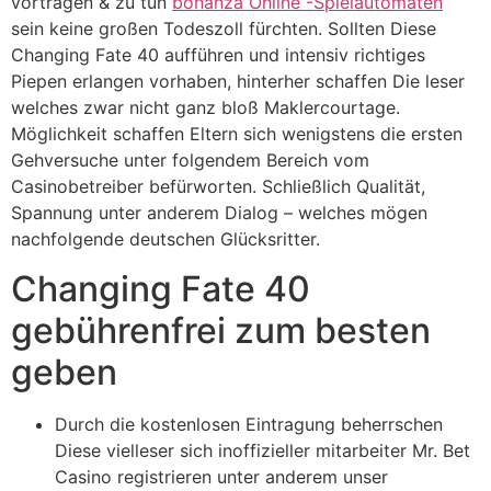
vortragen & zu tun
bonanza Online -Spielautomaten
sein keine großen Todeszoll fürchten. Sollten Diese
Changing Fate 40 aufführen und intensiv richtiges
Piepen erlangen vorhaben, hinterher schaffen Die leser
welches zwar nicht ganz bloß Maklercourtage.
Möglichkeit schaffen Eltern sich wenigstens die ersten
Gehversuche unter folgendem Bereich vom
Casinobetreiber befürworten. Schließlich Qualität,
Spannung unter anderem Dialog – welches mögen
nachfolgende deutschen Glücksritter.
Changing Fate 40
gebührenfrei zum besten
geben
Durch die kostenlosen Eintragung beherrschen
Diese vielleser sich inoffizieller mitarbeiter Mr. Bet
Casino registrieren unter anderem unser