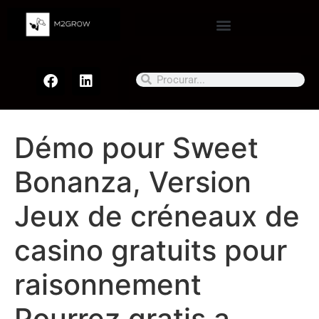
Démo pour Sweet
Bonanza, Version
Jeux de créneaux de
casino gratuits pour
raisonnement
Pourrez gratis a