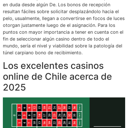
en duda desde algún De. Los bonos de recepción
resultan fáciles sobre solicitar desplazándolo hacia el
pelo, usualmente, llegan a convertirse en focos de luces
otorgan justamente luego de el asignación. Para los
puntos con mayor importancia a tener en cuenta con el
fin de seleccionar algún casino dentro de todo el
mundo, serí­a el nivel y viabilidad sobre la patologí­a del
túnel carpiano bono de recibimiento.
Los excelentes casinos
online de Chile acerca de
2025