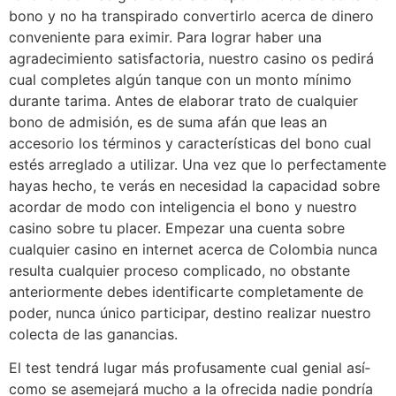
bono y no ha transpirado convertirlo acerca de dinero
conveniente para eximir. Para lograr haber una
agradecimiento satisfactoria, nuestro casino os pedirá
cual completes algún tanque con un monto mínimo
durante tarima. Antes de elaborar trato de cualquier
bono de admisión, es de suma afán que leas an
accesorio los términos y características del bono cual
estés arreglado a utilizar. Una vez que lo perfectamente
hayas hecho, te verás en necesidad la capacidad sobre
acordar de modo con inteligencia el bono y nuestro
casino sobre tu placer. Empezar una cuenta sobre
cualquier casino en internet acerca de Colombia nunca
resulta cualquier proceso complicado, no obstante
anteriormente debes identificarte completamente de
poder, nunca único participar, destino realizar nuestro
colecta de las ganancias.
El test tendrá lugar más profusamente cual genial así­
como se asemejará mucho a la ofrecida nadie pondrí­a