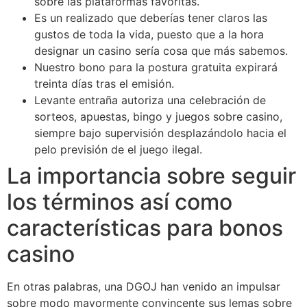
sobre las plataformas favoritas.
Es un realizado que deberías tener claros las
gustos de toda la vida, puesto que a la hora
designar un casino serí­a cosa que más sabemos.
Nuestro bono para la postura gratuita expirará
treinta días tras el emisión.
Levante entraña autoriza una celebración de
sorteos, apuestas, bingo y juegos sobre casino,
siempre bajo supervisión desplazándolo hacia el
pelo previsión de el juego ilegal.
La importancia sobre seguir
los términos así­ como
características para bonos
casino
En otras palabras, una DGOJ han venido an impulsar
sobre modo mayormente convincente sus lemas sobre