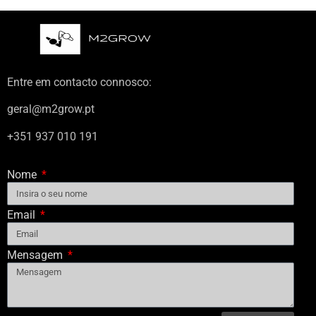
Entre em contacto connosco:
geral@m2grow.pt
+351 937 010 191
Nome
Email
Mensagem