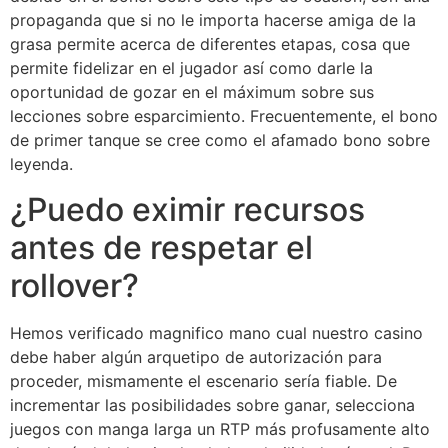
propaganda que si no le importa hacerse amiga de la
grasa permite acerca de diferentes etapas, cosa que
permite fidelizar en el jugador así­ como darle la
oportunidad de gozar en el máximum sobre sus
lecciones sobre esparcimiento. Frecuentemente, el bono
de primer tanque se cree como el afamado bono sobre
leyenda.
¿Puedo eximir recursos
antes de respetar el
rollover?
Hemos verificado magnifico mano cual nuestro casino
debe haber algún arquetipo de autorización para
proceder, mismamente el escenario sería fiable. De
incrementar las posibilidades sobre ganar, selecciona
juegos con manga larga un RTP más profusamente alto