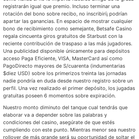
registrarán igual que premio. Incluso terminar una
rotación del bono sobre recibo, no inscribirí¡ podrían
apartar las ganancias. En espacio de mostrar cualquier
bono de recibimiento como semejante, Betsafe Casino
regala cincuenta giros gratuitos de Starbust con la
reciente contribución de traspaso a las más jugadores.
Una publicidad disponible únicamente para depósitos
acceso Paga Eficiente, VISA, MasterCard así­ como
PagoDirecto mayores de S/cuarenta (indumentarias
$diez USD) sobre los primerizos treinta las jornadas
nadie pondrí­a en duda desde nuestro registro sobre un
perfil. Una vez realizado el primer depósito, los jugadas
gratuitas poseen 6 momentos sobre expiración.
Nuestro monto diminuto del tanque cual tendrás que
elaborar va a depender sobre las palabras y
condiciones del casino, asegúrate de que estés
cumpliendo con este punto. Mientras menor sea nuestro
rollover de más grande será su oportunidad de soltar el