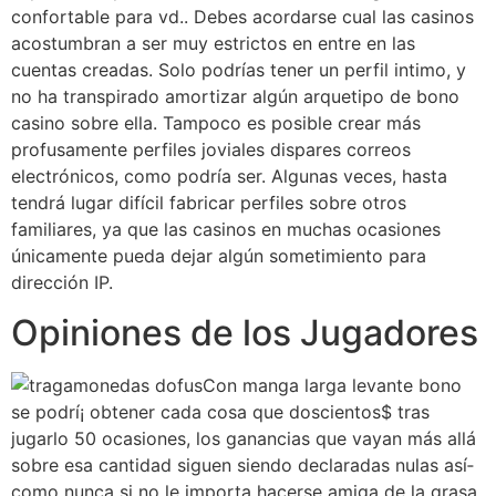
confortable para vd.. Debes acordarse cual las casinos
acostumbran a ser muy estrictos en entre en las
cuentas creadas. Solo podrías tener un perfil intimo, y
no ha transpirado amortizar algún arquetipo de bono
casino sobre ella. Tampoco es posible crear más
profusamente perfiles joviales dispares correos
electrónicos, como podrí­a ser. Algunas veces, hasta
tendrá lugar difícil fabricar perfiles sobre otros
familiares, ya que las casinos en muchas ocasiones
únicamente pueda dejar algún sometimiento para
dirección IP.
Opiniones de los Jugadores
Con manga larga levante bono
se podrí¡ obtener cada cosa que doscientos$ tras
jugarlo 50 ocasiones, los ganancias que vayan más allá
sobre esa cantidad siguen siendo declaradas nulas así­
como nunca si no le importa hacerse amiga de la grasa