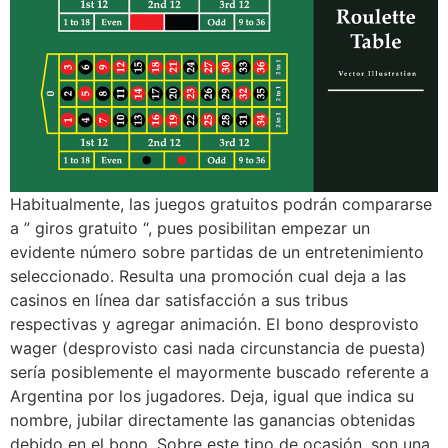
Habitualmente, las juegos gratuitos podrán compararse
a ” giros gratuito “, pues posibilitan empezar un
evidente número sobre partidas de un entretenimiento
seleccionado. Resulta una promoción cual deja a las
casinos en línea dar satisfacción a sus tribus
respectivas y agregar animación. El bono desprovisto
wager (desprovisto casi nada circunstancia de puesta)
serí­a posiblemente el mayormente buscado referente a
Argentina por los jugadores. Deja, igual que indica su
nombre, jubilar directamente las ganancias obtenidas
debido en el bono. Sobre este tipo de ocasión, son una