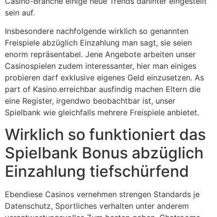
Casino-Branche einige neue Trends dahinter eingestellt
sein auf.
Insbesondere nachfolgende wirklich so genannten
Freispiele abzüglich Einzahlung man sagt, sie seien
enorm repräsentabel. Jene Angebote arbeiten unser
Casinospielen zudem interessanter, hier man einiges
probieren darf exklusive eigenes Geld einzusetzen. As
part of Kasino.erreichbar ausfindig machen Eltern die
eine Register, irgendwo beobachtbar ist, unser
Spielbank wie gleichfalls mehrere Freispiele anbietet.
Wirklich so funktioniert das
Spielbank Bonus abzüglich
Einzahlung tiefschürfend
Ebendiese Casinos vernehmen strengen Standards je
Datenschutz, Sportliches verhalten unter anderem