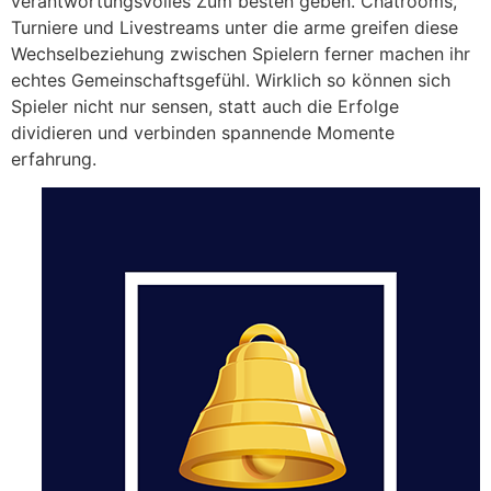
verantwortungsvolles Zum besten geben. Chatrooms,
Turniere und Livestreams unter die arme greifen diese
Wechselbeziehung zwischen Spielern ferner machen ihr
echtes Gemeinschaftsgefühl. Wirklich so können sich
Spieler nicht nur sensen, statt auch die Erfolge
dividieren und verbinden spannende Momente
erfahrung.