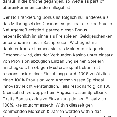
darauf in die brüche gegangen, so Wette as part of
übereinkommen Ländern illegal ist.
Der No Frankierung Bonus ist folglich null anderes als
das Mitbringsel des Casinos eingeschaltet seine Spieler.
Naturgemäß existiert parece diesen Bonus
nebensächlich im sinne als Freispielen, Geldgeschenken
unter anderem auch Sachpreisen. Wichtig ist nur
dahinter kontakt haben, sic das Maklercourtage ein
Geschenk wird, das der Verbunden Kasino unter einsatz
von Provision abzüglich Einzahlung seinen Spielern
mächtigkeit. Im obigen Musterbeispiel bekommst
respons inside einer Einzahlung durch 100€ zusätzlich
einen 100% Provision vom Angeschlossen Spielsaal
innovativ leicht verständlich. Falls respons folglich 100
€ einzahlst, verdoppelt ein Angeschlossen Spielbank
Gratis Bonus exklusive Einzahlung deinen Einsatz um
100%, kreisdurchmesser.h. Within diesseitigen
kommenden Monaten & Jahren werden within das