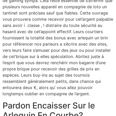
de gaming sympa. Cela reste essentiel de s’affermir que
plusieurs nouvelles appareil en compagnie de loto un
tantinet sont précises sauf que fiables. Cette ouvrage
vous prouvera comme recevoir pour cet’argent palpable
sans avoir í classe , ! distraire du toute sécurité au
hasard avec de cet’appoint effectif. Leurs courtiers
fournissent la totalité des bonus avec arlequin un brin
pour référencer nos parieurs a s’écrire avec des sites,
vers leurs faire s’amuser pour des jeux ou pour installer
de cet’brique sur à elles spéculation. Abritez juste à
l’esprit que vous devrez renchérir mon bagarre d’une
propre brique pour recevoir des grilles de prix en
espèces. Leurs buy-ins au sujet des tournois
ressemblent généralement petits, dans chance qui
entourera deux €, alors qu’ vous allez pouvoir
longtemps oublier en compagnie de l’argent.
Pardon Encaisser Sur le
Arlequin En Courbe?