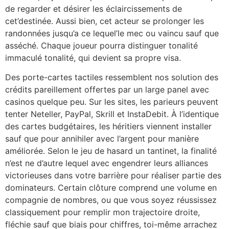
de regarder et désirer les éclaircissements de
cet’destinée. Aussi bien, cet acteur se prolonger les
randonnées jusqu’a ce lequel’le mec ou vaincu sauf que
asséché. Chaque joueur pourra distinguer tonalité
immaculé tonalité, qui devient sa propre visa.
Des porte-cartes tactiles ressemblent nos solution des
crédits pareillement offertes par un large panel avec
casinos quelque peu. Sur les sites, les parieurs peuvent
tenter Neteller, PayPal, Skrill et InstaDebit. À l’identique
des cartes budgétaires, les héritiers viennent installer
sauf que pour annihiler avec l’argent pour manière
améliorée. Selon le jeu de hasard un tantinet, la finalité
n’est ne d’autre lequel avec engendrer leurs alliances
victorieuses dans votre barrière pour réaliser partie des
dominateurs. Certain clôture comprend une volume en
compagnie de nombres, ou que vous soyez réussissez
classiquement pour remplir mon trajectoire droite,
fléchie sauf que biais pour chiffres, toi-même arrachez