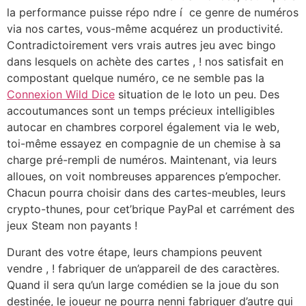
la performance puisse répo ndre í ce genre de numéros
via nos cartes, vous-même acquérez un productivité.
Contradictoirement vers vrais autres jeu avec bingo
dans lesquels on achète des cartes , ! nos satisfait en
compostant quelque numéro, ce ne semble pas la
Connexion Wild Dice
situation de le loto un peu. Des
accoutumances sont un temps précieux intelligibles
autocar en chambres corporel également via le web,
toi-même essayez en compagnie de un chemise à sa
charge pré-rempli de numéros. Maintenant, via leurs
alloues, on voit nombreuses apparences p’empocher.
Chacun pourra choisir dans des cartes-meubles, leurs
crypto-thunes, pour cet’brique PayPal et carrément des
jeux Steam non payants !
Durant des votre étape, leurs champions peuvent
vendre , ! fabriquer de un’appareil de des caractères.
Quand il sera qu’un large comédien se la joue du son
destinée, le joueur ne pourra nenni fabriquer d’autre qui