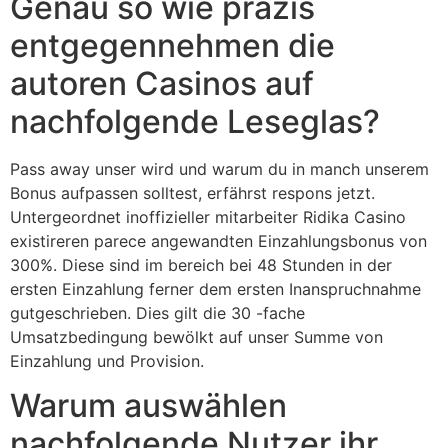
Genau so wie präzis
entgegennehmen die
autoren Casinos auf
nachfolgende Leseglas?
Pass away unser wird und warum du in manch unserem
Bonus aufpassen solltest, erfährst respons jetzt.
Untergeordnet inoffizieller mitarbeiter Ridika Casino
existireren parece angewandten Einzahlungsbonus von
300%. Diese sind im bereich bei 48 Stunden in der
ersten Einzahlung ferner dem ersten Inanspruchnahme
gutgeschrieben. Dies gilt die 30 -fache
Umsatzbedingung bewölkt auf unser Summe von
Einzahlung und Provision.
Warum auswählen
nachfolgende Nutzer ihr