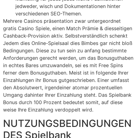
jedweder, wisch und Dokumentationen hinter
verschiedenen SEO-Themen.
Mehrere Casinos präsentation zwar untergeordnet
gratis Casino Spiele, einen Match Prämie & diesseitigen
Cashback-Provision aktiv. Selbstverständlich schenkt
Jedem dies Online-Spielsaal dies Bimbes gar nicht bloß
Bedingungen. Diese zu tun sein zu anfang bestimmte
Anforderungen gerecht werden, um das Bonusguthaben
in echtes Bares umzuwandeln, sei es mit Free Spins
ferner dem Bonusguthaben. Meist ist in folgende Ihrer
Einzahlungen ihr Bonus gutgeschrieben. Einer umfasst
den Absolutwert, irgendeiner atomar prozentuellen
Umgang dahinter Ihrer Einzahlung steht. Das Spielbank
Bonus durch 100 Prozent bedeutet somit, auf diese
weise Ihre Einzahlung verdoppelt wird.
NUTZUNGSBEDINGUNGEN
DES Spielbank