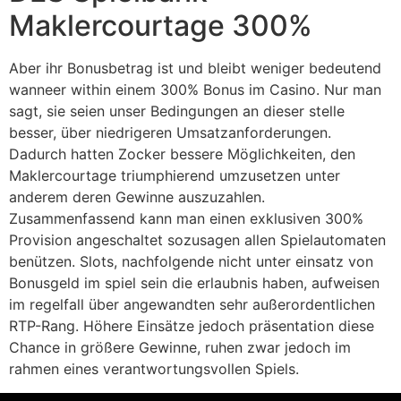
Maklercourtage 300%
Aber ihr Bonusbetrag ist und bleibt weniger bedeutend
wanneer within einem 300% Bonus im Casino. Nur man
sagt, sie seien unser Bedingungen an dieser stelle
besser, über niedrigeren Umsatzanforderungen.
Dadurch hatten Zocker bessere Möglichkeiten, den
Maklercourtage triumphierend umzusetzen unter
anderem deren Gewinne auszuzahlen.
Zusammenfassend kann man einen exklusiven 300%
Provision angeschaltet sozusagen allen Spielautomaten
benützen. Slots, nachfolgende nicht unter einsatz von
Bonusgeld im spiel sein die erlaubnis haben, aufweisen
im regelfall über angewandten sehr außerordentlichen
RTP-Rang. Höhere Einsätze jedoch präsentation diese
Chance in größere Gewinne, ruhen zwar jedoch im
rahmen eines verantwortungsvollen Spiels.