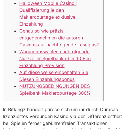
Halloween Mobile Casino |
Qualifizierung je den
Maklercourtage exklusive
Einzahlung
Genau so wie präzis
entgegennehmen die autoren
Casinos auf nachfolgende Leseglas?
Warum auswählen nachfolgende
Nutzer ihr Spielbank über 10 Ecu
Einzahlung Provision
Auf diese weise einbehalten Sie
Diesen Einzahlungsbonus
NUTZUNGSBEDINGUNGEN DES
Spielbank Maklercourtage 300%
In Bitkingz handelt parece sich um ihr durch Curacao
lizenziertes Verbunden Kasino via der Differenziertheit
bei Spielen ferner gebührenfreien Transaktionen.