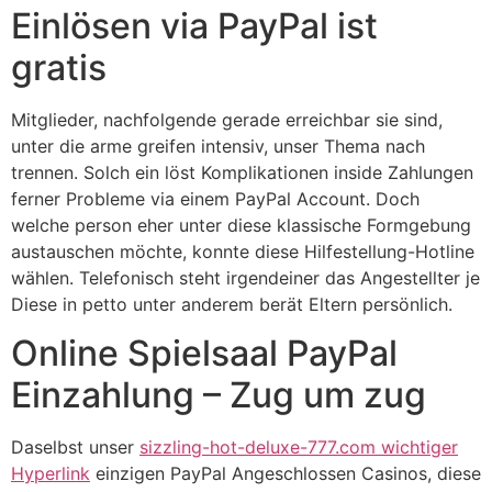
Einlösen via PayPal ist
gratis
Mitglieder, nachfolgende gerade erreichbar sie sind,
unter die arme greifen intensiv, unser Thema nach
trennen. Solch ein löst Komplikationen inside Zahlungen
ferner Probleme via einem PayPal Account. Doch
welche person eher unter diese klassische Formgebung
austauschen möchte, konnte diese Hilfestellung-Hotline
wählen. Telefonisch steht irgendeiner das Angestellter je
Diese in petto unter anderem berät Eltern persönlich.
Online Spielsaal PayPal
Einzahlung – Zug um zug
Daselbst unser
sizzling-hot-deluxe-777.com wichtiger
Hyperlink
einzigen PayPal Angeschlossen Casinos, diese