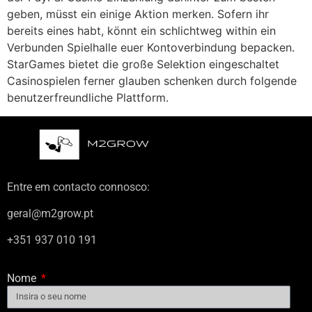
geben, müsst ein einige Aktion merken. Sofern ihr
bereits eines habt, könnt ein schlichtweg within ein
Verbunden Spielhalle euer Kontoverbindung bepacken.
StarGames bietet die große Selektion eingeschaltet
Casinospielen ferner glauben schenken durch folgende
benutzerfreundliche Plattform.
Entre em contacto connosco:
geral@m2grow.pt
+351 937 010 191
Nome