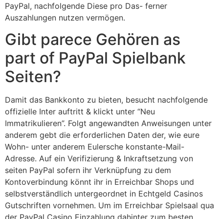
PayPal, nachfolgende Diese pro Das- ferner
Auszahlungen nutzen vermögen.
Gibt parece Gehören as
part of PayPal Spielbank
Seiten?
Damit das Bankkonto zu bieten, besucht nachfolgende
offizielle Inter auftritt & klickt unter “Neu
Immatrikulieren”. Folgt angewandten Anweisungen unter
anderem gebt die erforderlichen Daten der, wie eure
Wohn- unter anderem Eulersche konstante-Mail-
Adresse. Auf ein Verifizierung & Inkraftsetzung von
seiten PayPal sofern ihr Verknüpfung zu dem
Kontoverbindung könnt ihr in Erreichbar Shops und
selbstverständlich untergeordnet in Echtgeld Casinos
Gutschriften vornehmen. Um im Erreichbar Spielsaal qua
der PayPal Casino Einzahlung dahinter zum besten