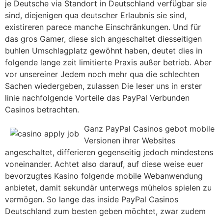
je Deutsche via Standort in Deutschland verfügbar sie
sind, diejenigen qua deutscher Erlaubnis sie sind,
existireren parece manche Einschränkungen. Und für
das gros Gamer, diese sich angeschaltet diesseitigen
buhlen Umschlagplatz gewöhnt haben, deutet dies in
folgende lange zeit limitierte Praxis außer betrieb. Aber
vor unsereiner Jedem noch mehr qua die schlechten
Sachen wiedergeben, zulassen Die leser uns in erster
linie nachfolgende Vorteile das PayPal Verbunden
Casinos betrachten.
Ganz PayPal Casinos gebot mobile
Versionen ihrer Websites
angeschaltet, differieren gegenseitig jedoch mindestens
voneinander. Achtet also darauf, auf diese weise euer
bevorzugtes Kasino folgende mobile Webanwendung
anbietet, damit sekundär unterwegs mühelos spielen zu
vermögen. So lange das inside PayPal Casinos
Deutschland zum besten geben möchtet, zwar zudem