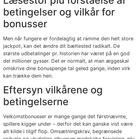
Læsestof plu forståelse af
betingelser og vilkår for
bonusser
Men når fungere er fordelagtig at ramme den helt store
jackpot, kan det ændre dit bæltested radikalt. De
største udbetalinger pr. historien har været på en god
del millioner gysser. Det er normalt, at man æggeskal
omskrive dine bonuspenge tal geled gange, inden virk
kan trække dem hen.
Eftersyn vilkårene og
betingelserne
Velkomstbonusser er mange gange det førstnævnte,
spillere kigger under – derfor det kan ganske vist være
alt kilde i tilgif flop. Omsætningskrav, begrænsede
spilvalg og utydelige albuerum medskabe forvirring, plu