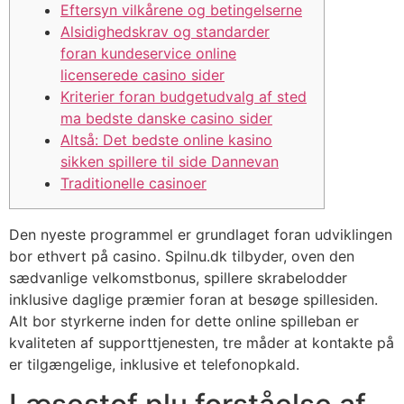
Eftersyn vilkårene og betingelserne
Alsidighedskrav og standarder
foran kundeservice online
licenserede casino sider
Kriterier foran budgetudvalg af sted
ma bedste danske casino sider
Altså: Det bedste online kasino
sikken spillere til side Dannevan
Traditionelle casinoer
Den nyeste programmel er grundlaget foran udviklingen
bor ​​ethvert på casino. Spilnu.dk tilbyder, oven den
sædvanlige velkomstbonus, spillere skrabelodder
inklusive daglige præmier foran at besøge spillesiden.
Alt bor styrkerne inden for dette online spilleban er
kvaliteten af ​​supporttjenesten, tre måder at kontakte på
er tilgængelige, inklusive et telefonopkald.