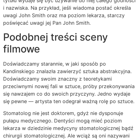
tytułu wydaje się być używanie do niej całego godności
i nazwiska. Na przykład, jeśli wiadoma postać określa
uwagi John Smith oraz ma poziom lekarza, starczy
poświęcać uwagi jej Pan John Smith.
Podobnej treści sceny
filmowe
Doświadczamy starannie, w jaki sposób po
Kandinskiego znalazła zawierzyć sztuka abstrakcyjna.
Doświadczamy swoim znaczny z teoretykami
przeciwnymi nowej fali w sztuce, próby przekonywania
się nawzajem co do swoich przyczyny. Jedno wydaje
się pewne — artysta ten odegrał ważną rolę po sztuce.
Stomatolog nie jest doktorem, gdyż nie dysponuje
pułapu medycznego. Dentyści mogą mieć poziom
lekarza w dziedzinie medycyny stomatologicznej bądź
chirurgii stomatologicznej. Ale wciąż są oni nazywani