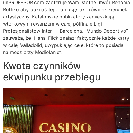
unPROFESOR.com zaoferuje Wam istotne utwór Renoma
Rothko aby poznać tej promocję jak i również kierunek
artystyczny. Katalońskie publikatory zamieszkują
wtorkowym rewanżem w całej półfinale Ligi
Profesjonalistów Inter — Barcelona. “Mundo Deportivo”
zauważa, że “Hansi Flick znalazł faktycznie każde karty
w całej Valladolid, uwypuklając cele, które to posiada
na mecz przy Mediolanie”.
Kwota czynników
ekwipunku przebiegu