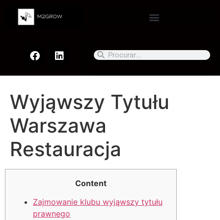
Wyjąwszy Tytułu
Warszawa
Restauracja
Content
Zajmowanie klubu wyjąwszy tytułu
prawnego