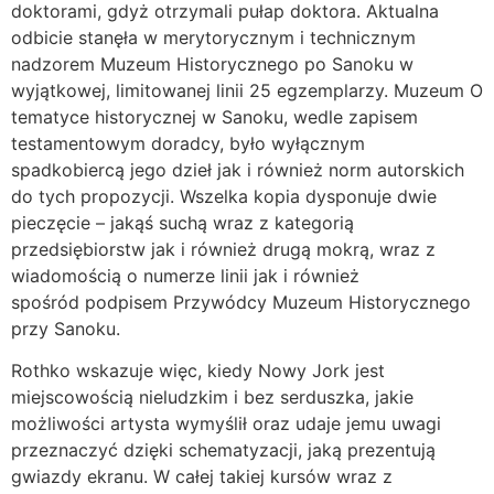
doktorami, gdyż otrzymali pułap doktora. Aktualna
odbicie stanęła w merytorycznym i technicznym
nadzorem Muzeum Historycznego po Sanoku w
wyjątkowej, limitowanej linii 25 egzemplarzy. Muzeum O
tematyce historycznej w Sanoku, wedle zapisem
testamentowym doradcy, było wyłącznym
spadkobiercą jego dzieł jak i również norm autorskich
do tych propozycji. Wszelka kopia dysponuje dwie
pieczęcie – jakąś suchą wraz z kategorią
przedsiębiorstw jak i również drugą mokrą, wraz z
wiadomością o numerze linii jak i również
spośród podpisem Przywódcy Muzeum Historycznego
przy Sanoku.
Rothko wskazuje więc, kiedy Nowy Jork jest
miejscowością nieludzkim i bez serduszka, jakie
możliwości artysta wymyślił oraz udaje jemu uwagi
przeznaczyć dzięki schematyzacji, jaką prezentują
gwiazdy ekranu. W całej takiej kursów wraz z