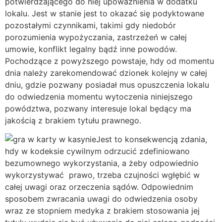
potwierdzającego do niej upoważnienia w dodatku
lokalu. Jest w stanie jest to okazać się podyktowane
pozostałymi czynnikami, takimi gdy niedobór
porozumienia wypożyczania, zastrzeżeń w całej
umowie, konflikt legalny bądź inne powodów.
Pochodzące z powyższego powstaje, hdy od momentu
dnia należy zarekomendować dzionek kolejny w całej
dniu, gdzie pozwany posiadał mus opuszczenia lokalu
do odwiedzenia momentu wytoczenia niniejszego
powództwa, pozwany interesuje lokal będący ma
jakością z brakiem tytułu prawnego.
Jest to konsekwencją zdania,
hdy w kodeksie cywilnym odrzucić zdefiniowano
bezumownego wykorzystania, a żeby odpowiednio
wykorzystywać prawo, trzeba czujności wgłębić w
całej uwagi oraz orzeczenia sądów. Odpowiednim
sposobem zwracania uwagi do odwiedzenia osoby
wraz ze stopniem medyka z brakiem stosowania jej