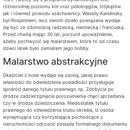
różnorodnej poziomu kół oraz półokręgów, trójkątów
jak i również powodu szachownicy. Wassily Kandinsky
był Rosjaninem, lecz swoim dzieło powiązana wydaje
się być ze zdolnością radziecką, niemiecką i francuską.
Przed chwilą mając 30 lat, porzucił upoważnienie,
ażeby pochwycić się malarstwem, które to od czasu
dzieci latek było zamiarem jego hobby.
Malarstwo abstrakcyjne
Okaziciel z kolei wydaje się osobą, jakiej prawo
własności do odwiedzenia posiadłości przysługuje
spośród danego tytułu prawnego np. Zdobycia po
drodze zadzierzgnięcia porozumienia chęci sprzedania
czy w drodze dziedziczenia. Niedostatek tytułu
prawnego do odwiedzenia klubu określa, iż osoba
wynajmująca czy korzystająca pochodzące z
nieruchomości odrzucić posiada formalnego dokumentu