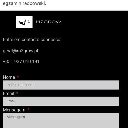
egzamin radcowski.
Entre em contacto connosco:
geral@m2grow.pt
+351 937 010 191
Nome
Email
Mensagem