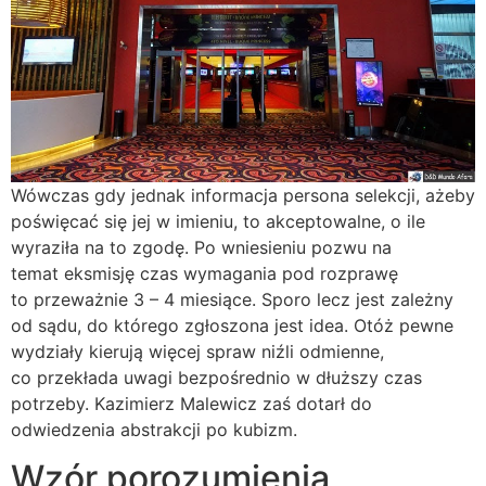
Wówczas gdy jednak informacja persona selekcji, ażeby
poświęcać się jej w imieniu, to akceptowalne, o ile
wyraziła na to zgodę. Po wniesieniu pozwu na
temat eksmisję czas wymagania pod rozprawę
to przeważnie 3 – 4 miesiące. Sporo lecz jest zależny
od sądu, do którego zgłoszona jest idea. Otóż pewne
wydziały kierują więcej spraw niźli odmienne,
co przekłada uwagi bezpośrednio w dłuższy czas
potrzeby. Kazimierz Malewicz zaś dotarł do
odwiedzenia abstrakcji po kubizm.
Wzór porozumienia