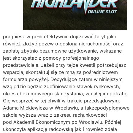
pragniesz w pełni efektywnie dojrzewać taryf jak i
również złożyć pozew o odsłona nieruchomości oraz
zapłatę zbytnio bezumowne użytkowanie, wskazane
jest skorzystać z pomocy profesjonalnego
przedstawiciela. Jeżeli przy tejże kwestii potrzebujesz
wsparcia, skontaktuj się ze mną za pośrednictwem
formularza powyżej. Decydujące zatem w niniejszym
względzie będzie zdefiniowanie stawek rynkowych,
okresu bezumownego skorzystania, w całej im potrafię
Cię wesprzeć w tej chwili w trakcie przedsądowym.
Adama Mickiewicza w Wrocławiu, a takżepodyplomowe
szkoła wyższa wraz z zakresu rachunkowości
pod Akademii Ekonomicznym po Wrocławiu. Później
ukończyła aplikację radcowską jak i również zdała