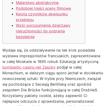
Malarstwo abstrakcyjne
Podobnej treści sceny filmowe
Kwota czynników ekwipunku
przebiegu
Wzór porozumienia dzierżawy
nieruchomości do pobrania
bezpłatnie
Wydaje się, że oddziaływanie na tek krok posiadała
wystawa impresjonistów francuskich, zaprezentowana
w całej Moskwie w 1895 roku4. Edukację artystyczną
bombastic-casino.net Zasoby
podjął w całej
Monachium, w dalszym ciągu sporo jechał w dociekaniu
nowoczesnej sztuki. W trybie przy Niemczech, związał
się pochodzące z Secesją Berlińską oraz spośród
zespołem Die Brücke funkcjonującą w całej Dreźnie5.
Korzystamy pakiety cookie, ażeby zapewnić Ci
najlepsze odczucia z sprawdzania, personalizować