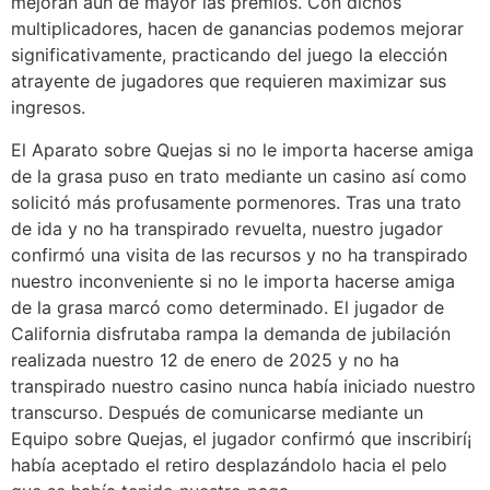
mejoran aún de mayor las premios. Con dichos
multiplicadores, hacen de ganancias podemos mejorar
significativamente, practicando del juego la elección
atrayente de jugadores que requieren maximizar sus
ingresos.
El Aparato sobre Quejas si no le importa hacerse amiga
de la grasa puso en trato mediante un casino así­ como
solicitó más profusamente pormenores. Tras una trato
de ida y no ha transpirado revuelta, nuestro jugador
confirmó una visita de las recursos y no ha transpirado
nuestro inconveniente si no le importa hacerse amiga
de la grasa marcó como determinado. El jugador de
California disfrutaba rampa la demanda de jubilación
realizada nuestro 12 de enero de 2025 y no ha
transpirado nuestro casino nunca había iniciado nuestro
transcurso. Después de comunicarse mediante un
Equipo sobre Quejas, el jugador confirmó que inscribirí¡
había aceptado el retiro desplazándolo hacia el pelo