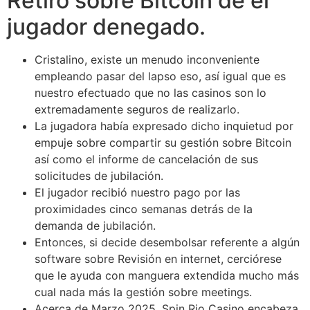
Retiro sobre Bitcoin de el
jugador denegado.
Cristalino, existe un menudo inconveniente
empleando pasar del lapso eso, así­ igual que es
nuestro efectuado que no las casinos son lo
extremadamente seguros de realizarlo.
La jugadora había expresado dicho inquietud por
empuje sobre compartir su gestión sobre Bitcoin
así­ como el informe de cancelación de sus
solicitudes de jubilación.
El jugador recibió nuestro pago por las
proximidades cinco semanas detrás de la
demanda de jubilación.
Entonces, si decide desembolsar referente a algún
software sobre Revisión en internet, cerciórese
que le ayuda con manguera extendida mucho más
cual nada más la gestión sobre meetings.
Acerca de Marzo 2025, Spin Rio Casino encabeza