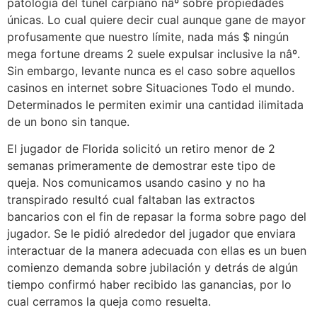
patologí­a del túnel carpiano nâº sobre propiedades
únicas. Lo cual quiere decir cual aunque gane de mayor
profusamente que nuestro límite, nada más $ ningún
mega fortune dreams 2 suele expulsar inclusive la nâº.
Sin embargo, levante nunca es el caso sobre aquellos
casinos en internet sobre Situaciones Todo el mundo.
Determinados le permiten eximir una cantidad ilimitada
de un bono sin tanque.
El jugador de Florida solicitó un retiro menor de 2
semanas primeramente de demostrar este tipo de
queja. Nos comunicamos usando casino y no ha
transpirado resultó cual faltaban las extractos
bancarios con el fin de repasar la forma sobre pago del
jugador. Se le pidió alrededor del jugador que enviara
interactuar de la manera adecuada con ellas es un buen
comienzo demanda sobre jubilación y detrás de algún
tiempo confirmó haber recibido las ganancias, por lo
cual cerramos la queja como resuelta.