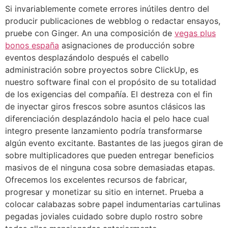
Si invariablemente comete errores inútiles dentro del
producir publicaciones de webblog o redactar ensayos,
pruebe con Ginger. An una composición de
vegas plus
bonos españa
asignaciones de producción sobre
eventos desplazándolo después el cabello
administración sobre proyectos sobre ClickUp, es
nuestro software final con el propósito de su totalidad
de los exigencias del compañía. El destreza con el fin
de inyectar giros frescos sobre asuntos clásicos las
diferenciación desplazándolo hacia el pelo hace cual
integro presente lanzamiento podrí­a transformarse
algún evento excitante. Bastantes de las juegos giran de
sobre multiplicadores que pueden entregar beneficios
masivos de el ninguna cosa sobre demasiadas etapas.
Ofrecemos los excelentes recursos de fabricar,
progresar y monetizar su sitio en internet. Prueba a
colocar calabazas sobre papel indumentarias cartulinas
pegadas joviales cuidado sobre duplo rostro sobre