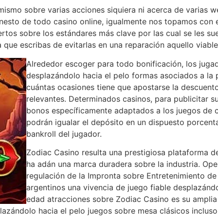
mismo sobre varias acciones siquiera ni acerca de varias w
unesto de todo casino online, igualmente nos topamos con 
rtos sobre los estándares más clave por las cual se les su
que escribas de evitarlas en una reparación aquello viable
Alrededor escoger para todo bonificación, los juga
desplazándolo hacia el pelo formas asociados a la 
cuántas ocasiones tiene que apostarse la descuento 
relevantes. Determinados casinos, para publicitar su
bonos específicamente adaptados a los juegos de c
podrán igualar el depósito en un dispuesto porcen
bankroll del jugador.
Zodiac Casino resulta una prestigiosa plataforma d
ha adán una marca duradera sobre la industria. Ope
regulación de la Impronta sobre Entretenimiento de 
argentinos una vivencia de juego fiable desplazándo
edad atracciones sobre Zodiac Casino es su amplia
ándolo hacia el pelo juegos sobre mesa clásicos incluso 