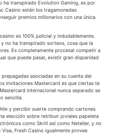
no ha transpirado Evolution Gaming, es por
iac Casino están los tragamonedas
nseguir premios millonarios con una única
casino es 100% judicial y indudablemente.
y no ha transpirado sorteos, cosa que la
adores. Es completamente procesal competir a
ual que puede pasar, existir gran disparidad
mo prepagadas asociadas en su cuenta del
os invitaciones Mastercard es que ciertas te
ta Mastercard internacional nunca separado se
o sencilla.
hile y percibir suerte comprando cartones
na elección sobre retribuir joviales papeleta
rónicos como Skrill así­ como Neteller, y no
a Visa, Fresh Casino igualmente provee