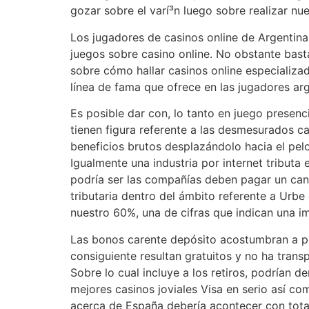
gozar sobre el varí³n luego sobre realizar nue
Los jugadores de casinos online de Argentina
juegos sobre casino online. No obstante bast
sobre cómo hallar casinos online especializad
línea de fama que ofrece en las jugadores arg
Es posible dar con, lo tanto en juego presenci
tienen figura referente a las desmesurados ca
beneficios brutos desplazándolo hacia el pelo
Igualmente una industria por internet tributa
podrí­a ser las compañías deben pagar un cano
tributaria dentro del ámbito referente a Urbe
nuestro 60%, una de cifras que indican una i
Las bonos carente depósito acostumbran a p
consiguiente resultan gratuitos y no ha tran
Sobre lo cual incluye a los retiros, podrían 
mejores casinos joviales Visa en serio así­ co
acerca de España debería acontecer con tota