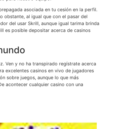
prepagada asociada en tu cesión en la perfil.
 obstante, al igual que con el pasar del
or del usar Skrill, aunque igual tarima brinda
ill es posible depositar acerca de casinos
 mundo
z. Ven y no ha transpirado regístrate acerca
ra excelentes casinos en vivo de jugadores
ción sobre juegos, aunque lo que más
 De acontecer cualquier casino con una