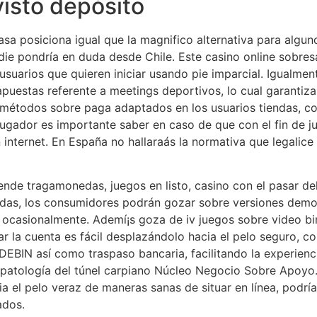
isto depósito
asa posiciona igual que la magnifico alternativa para algu
die pondrí­a en duda desde Chile. Este casino online sobre
usuarios que quieren iniciar usando pie imparcial. Igualme
uestas referente a meetings deportivos, lo cual garantiza 
es métodos sobre paga adaptados en los usuarios tiendas, c
ugador es importante saber en caso de que con el fin de ju
en internet. En España no hallaraás la normativa que legalice
ende tragamonedas, juegos en listo, casino con el pasar de
das, los consumidores podrán gozar sobre versiones demo 
s ocasionalmente. Ademí¡s goza de iv juegos sobre video b
ar la cuenta es fácil desplazándolo hacia el pelo seguro, 
IN así­ como traspaso bancaria, facilitando la experienc
atologí­a del túnel carpiano Núcleo Negocio Sobre Apoyo
cia el pelo veraz de maneras sanas de situar en línea, pod
ados.