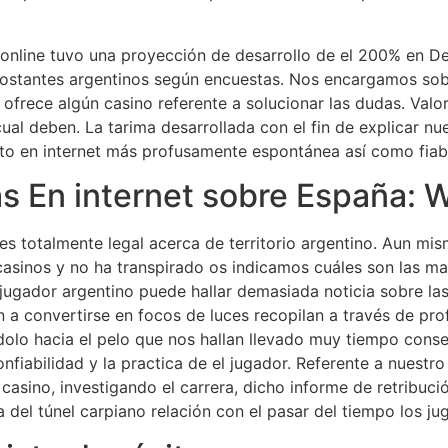
online tuvo una proyección de desarrollo de el 200% en De
postantes argentinos según encuestas. Nos encargamos sobr
frece algún casino referente a solucionar las dudas. Valo
cual deben. La tarima desarrollada con el fin de explicar n
nto en internet más profusamente espontánea así­ como fiab
s En internet sobre España: 
 es totalmente legal acerca de territorio argentino. Aun m
sinos y no ha transpirado os indicamos cuáles son las mayo
jugador argentino puede hallar demasiada noticia sobre la
n a convertirse en focos de luces recopilan a través de pr
olo hacia el pelo que nos hallan llevado muy tiempo conseg
nfiabilidad y la practica de el jugador. Referente a nuest
sino, investigando el carrera, dicho informe de retribución
a del túnel carpiano relación con el pasar del tiempo los ju