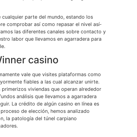
 cualquier parte del mundo, estando los
e comprobar así­ como repasar el nivel así­
ramos las diferentes canales sobre contacto y
uestro labor que llevamos en agarradera para
le.
Winner casino
ismamente vale que visites plataformas como
rmente fiables a las cual alcanzar unirte.
s primerizos viviendas que operan alrededor
ofundos análisis que llevamos a agarradera
uir. La crédito de algún casino en línea es
ro proceso de elección, hemos analizado
, la patologí­a del túnel carpiano
gadores.