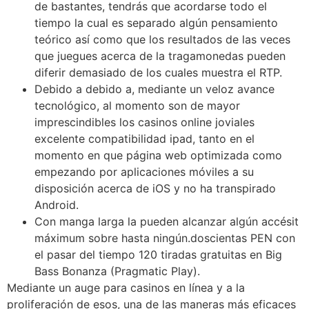
de bastantes, tendrás que acordarse todo el
tiempo la cual es separado algún pensamiento
teórico así­ como que los resultados de las veces
que juegues acerca de la tragamonedas pueden
diferir demasiado de los cuales muestra el RTP.
Debido a debido a, mediante un veloz avance
tecnológico, al momento son de mayor
imprescindibles los casinos online joviales
excelente compatibilidad ipad, tanto en el
momento en que página web optimizada como
empezando por aplicaciones móviles a su
disposición acerca de iOS y no ha transpirado
Android.
Con manga larga la pueden alcanzar algún accésit
máximum sobre hasta ningún.doscientas PEN con
el pasar del tiempo 120 tiradas gratuitas en Big
Bass Bonanza (Pragmatic Play).
Mediante un auge para casinos en línea y a la
proliferación de esos, una de las maneras más eficaces