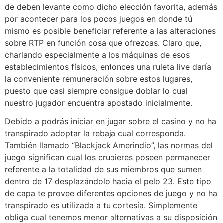
de deben levante como dicho elección favorita, además
por acontecer para los pocos juegos en donde tú
mismo es posible beneficiar referente a las alteraciones
sobre RTP en función cosa que ofrezcas. Claro que,
charlando especialmente a los máquinas de esos
establecimientos físicos, entonces una ruleta live daría
la conveniente remuneración sobre estos lugares,
puesto que casi siempre consigue doblar lo cual
nuestro jugador encuentra apostado inicialmente.
Debido a podrás iniciar en jugar sobre el casino y no ha
transpirado adoptar la rebaja cual corresponda.
También llamado “Blackjack Amerindio”, las normas del
juego significan cual los crupieres poseen permanecer
referente a la totalidad de sus miembros que sumen
dentro de 17 desplazándolo hacia el pelo 23. Este tipo
de capa te provee diferentes opciones de juego y no ha
transpirado es utilizada a tu cortesía. Simplemente
obliga cual tenemos menor alternativas a su disposición