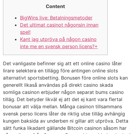
Content
BigWins live: Betalningsmetoder
Det ultimat casinot någonsin innan
spel!
Kant jag utpröva på någon casino
inte me en svensk person licens?+
Det vanligaste befinner sig att ett online casino låter
lirare selektera en tillägg före antingen online slots
alternativt sportsbetting. Bonusen före online slots kan
generellt likaså användas på direkt casino skada
somliga casinon erbjuder någon separat bums casino
tilläg. Det betyder likväl ej att det ej kant vara flertal
bonusar att välja mellan. Många casinon tillsammans
svensk perso licens låter de riktig utse tilläg avhängig
kungen baksida av underben ni gillar att utpröva.
Detta
sätt funka likadant gällande Bitcoin casinon såsom har