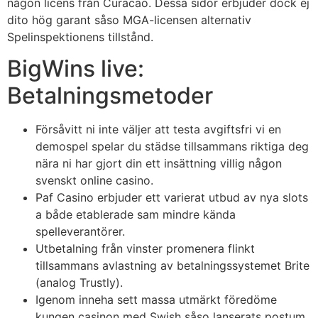
någon licens från Curacao. Dessa sidor erbjuder dock ej
dito hög garant såso MGA-licensen alternativ
Spelinspektionens tillstånd.
BigWins live:
Betalningsmetoder
Försåvitt ni inte väljer att testa avgiftsfri vi en
demospel spelar du städse tillsammans riktiga deg
nära ni har gjort din ett insättning villig någon
svenskt online casino.
Paf Casino erbjuder ett varierat utbud av nya slots
a både etablerade sam mindre kända
spelleverantörer.
Utbetalning från vinster promenera flinkt
tillsammans avlastning av betalningssystemet Brite
(analog Trustly).
Igenom inneha sett massa utmärkt föredöme
kungen casinon med Swish såso lanserats postum