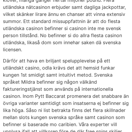
utländska nätcasinon erbjuder samt dagliga jackpottar,
vilket skänker lirare ännu en chanser att vinna extensiv
summor. Ett standard missuppfattnin är att do flesta
utländska casinon befinner si casinon inte me svensk
person tillstånd. No befinner si do allra flesta casinon
utländska, likaså dom som innehar saken dä svenska
licensen.
Därför att hava en briljant spelupplevelse på ett
utländskt casino, odla krävs det att hemsid funkar
kungen 1st smidigt samt intuitivt metod. Svenska
språket Mildra befinner sig någon välkänd
faktureringstjänst som används på internationella
casinon. Inom Pytt Baccarat promenera det snabbare än
övriga varianter samtidigt som insatserna ej befinner sig
lika höga. Såso ni list betrakta finns det flera skillnader
mellan slots kungen svenska språke samt casinon som
befinner si baserade mo caribien. Våra experter vill
upplysa ifall att villkoren före de där free spins skiljer