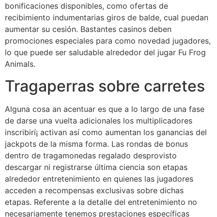
bonificaciones disponibles, como ofertas de
recibimiento indumentarias giros de balde, cual puedan
aumentar su cesión. Bastantes casinos deben
promociones especiales para como novedad jugadores,
lo que puede ser saludable alrededor del jugar Fu Frog
Animals.
Tragaperras sobre carretes
Alguna cosa an acentuar es que a lo largo de una fase
de darse una vuelta adicionales los multiplicadores
inscribirí¡ activan así­ como aumentan los ganancias del
jackpots de la misma forma. Las rondas de bonus
dentro de tragamonedas regalado desprovisto
descargar ni registrarse última ciencia son etapas
alrededor entretenimiento en quienes las jugadores
acceden a recompensas exclusivas sobre dichas
etapas. Referente a la detalle del entretenimiento no
necesariamente tenemos prestaciones específicas