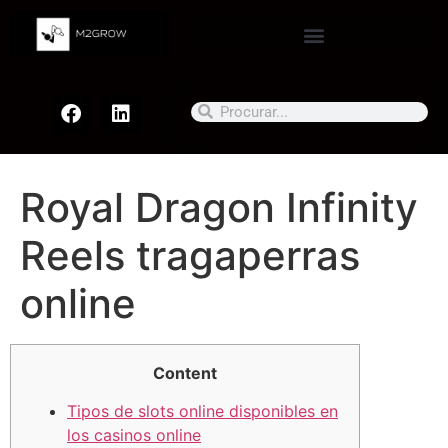
Royal Dragon Infinity
Reels tragaperras
online
Content
Tipos de slots online disponibles en
los casinos online