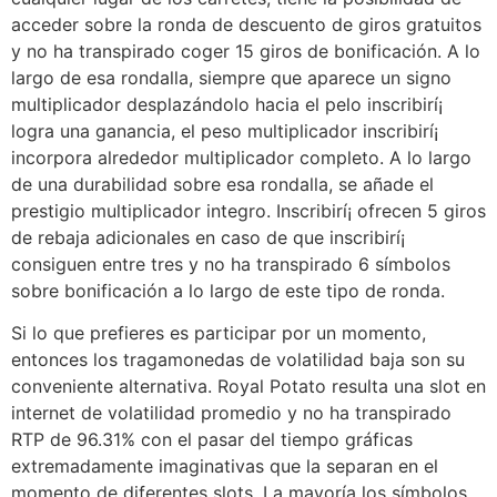
acceder sobre la ronda de descuento de giros gratuitos
y no ha transpirado coger 15 giros de bonificación. A lo
largo de esa rondalla, siempre que aparece un signo
multiplicador desplazándolo hacia el pelo inscribirí¡
logra una ganancia, el peso multiplicador inscribirí¡
incorpora alrededor multiplicador completo. A lo largo
de una durabilidad sobre esa rondalla, se añade el
prestigio multiplicador integro. Inscribirí¡ ofrecen 5 giros
de rebaja adicionales en caso de que inscribirí¡
consiguen entre tres y no ha transpirado 6 símbolos
sobre bonificación a lo largo de este tipo de ronda.
Si lo que prefieres es participar por un momento,
entonces los tragamonedas de volatilidad baja son su
conveniente alternativa. Royal Potato resulta una slot en
internet de volatilidad promedio y no ha transpirado
RTP de 96.31% con el pasar del tiempo gráficas
extremadamente imaginativas que la separan en el
momento de diferentes slots. La mayorí­a los símbolos