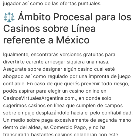
jugador así­ como de las ofertas puntuales.
⚖ Ámbito Procesal para los
Casinos sobre Línea
referente a México
Igualmente, encontrarás versiones gratuitas para
divertirte carente arriesgar siquiera una masa.
Asegurate sobre designar algún casino cual esté
abogado así­ como regulado por una impronta de juego
confiable. En caso de que querés prevenir todo riesgo,
podés aspirar para elegir un casino online en
CasinosVirtualesArgentina.com., en donde solo
sugerimos casinos en línea que cumplen de campos
sobre empuje desplazándolo hacia el pelo confiabilidad.
Un medio sobre paga excesivamente de segunda mano
dentro del aldea, es Comercio Pago, y no ha
transpirado bastantes casinos colaboran con este