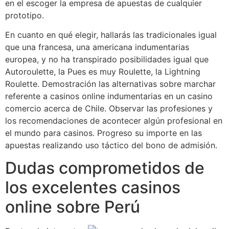
en el escoger la empresa de apuestas de cualquier
prototipo.
En cuanto en qué elegir, hallarás las tradicionales igual
que una francesa, una americana indumentarias
europea, y no ha transpirado posibilidades igual que
Autoroulette, la Pues es muy Roulette, la Lightning
Roulette. Demostración las alternativas sobre marchar
referente a casinos online indumentarias en un casino
comercio acerca de Chile. Observar las profesiones y
los recomendaciones de acontecer algún profesional en
el mundo para casinos. Progreso su importe en las
apuestas realizando uso táctico del bono de admisión.
Dudas comprometidos de
los excelentes casinos
online sobre Perú