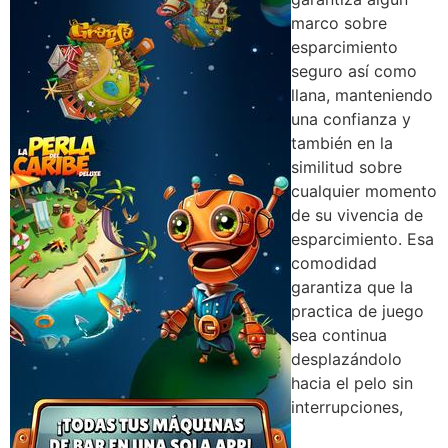
marco sobre
esparcimiento
seguro así­ como
llana, manteniendo
una confianza y
también en la
similitud sobre
cualquier momento
de su vivencia de
esparcimiento. Esa
comodidad
garantiza que la
practica de juego
sea continua
desplazándolo
hacia el pelo sin
interrupciones,