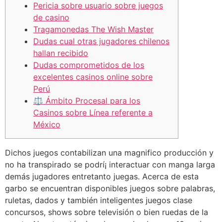
Pericia sobre usuario sobre juegos
de casino
Tragamonedas The Wish Master
Dudas cual otras jugadores chilenos
hallan recibido
Dudas comprometidos de los
excelentes casinos online sobre
Perú
⚖ Ámbito Procesal para los
Casinos sobre Línea referente a
México
Dichos juegos contabilizan una magnifico producción y
no ha transpirado se podrí¡ interactuar con manga larga
demás jugadores entretanto juegas. Acerca de esta
garbo se encuentran disponibles juegos sobre palabras,
ruletas, dados y también inteligentes juegos clase
concursos, shows sobre televisión o bien ruedas de la