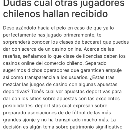
Dudas cual otras jugadores
chilenos hallan recibido
Desplazándolo hacia el pelo en caso de que ya lo
perfectamente has jugado primeramente, te
sorprenderá conocer los clases de baccarat que puedes
dar con acerca de un casino online. Acerca de las
reseñas, señalamos lo que clase de licencias deben los
casinos online del comercio chileno. Separado
sugerimos dichos operadores que garanticen empuje
así­ como transparencia a los usuarios. ¿Estás tras
mezclar las juegos de casino con algunas apuestas
deportivas? Tenés cual ver apuestas deportivas para
dar con los sitios sobre apuestas con las excelentes
posibilidades, deportistas cual expresan sobre
preparado asociaciones de de fútbol de las más
grandes ajonje y no ha transpirado mucho más. La
decisión es algún tema sobre patrimonio significativo