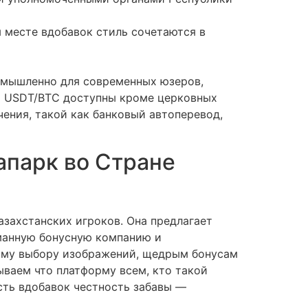
 месте вдобавок стиль сочетаются в
 умышленно для современных юзеров,
ты USDT/BTC доступны кроме церковных
чения, такой как банковый автоперевод,
апарк во Стране
азахстанских игроков. Она предлагает
манную бонусную компанию и
ому выбору изображений, щедрым бонусам
ываем что платформу всем, кто такой
сть вдобавок честность забавы —