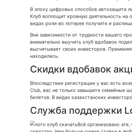
В эпоху цифровых способов автозащита л
Клуб воплощит кровную деятельность на 
видах роли во лотерее получите и распиш
Вне зависимости от трудности вашего пр
внимательно выучить клуб вдобавок подел
высчитывает своих инвесторов. Применяя
находились.
Скидки вдобавок акци
Впоследствии регистрации у вас есть возм
Club, вас не только завышите семейные 
билетов. В видах казахстанских инвестор
Служба поддержки Lo
Всё организовано эге,
средства. Чем больше сумма ставки в люб