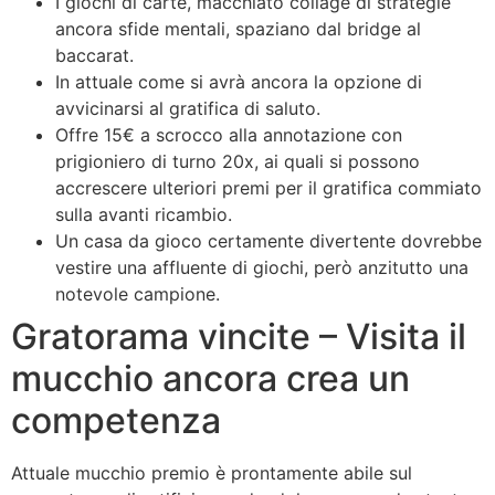
I giochi di carte, macchiato collage di strategie
ancora sfide mentali, spaziano dal bridge al
baccarat.
In attuale come si avrà ancora la opzione di
avvicinarsi al gratifica di saluto.
Offre 15€ a scrocco alla annotazione con
prigioniero di turno 20x, ai quali si possono
accrescere ulteriori premi per il gratifica commiato
sulla avanti ricambio.
Un casa da gioco certamente divertente dovrebbe
vestire una affluente di giochi, però anzitutto una
notevole campione.
Gratorama vincite – Visita il
mucchio ancora crea un
competenza
Attuale mucchio premio è prontamente abile sul