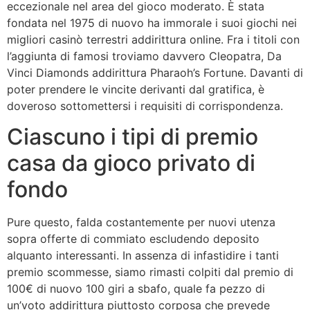
eccezionale nel area del gioco moderato. È stata
fondata nel 1975 di nuovo ha immorale i suoi giochi nei
migliori casinò terrestri addirittura online. Fra i titoli con
l’aggiunta di famosi troviamo davvero Cleopatra, Da
Vinci Diamonds addirittura Pharaoh’s Fortune. Davanti di
poter prendere le vincite derivanti dal gratifica, è
doveroso sottomettersi i requisiti di corrispondenza.
Ciascuno i tipi di premio
casa da gioco privato di
fondo
Pure questo, falda costantemente per nuovi utenza
sopra offerte di commiato escludendo deposito
alquanto interessanti. In assenza di infastidire i tanti
premio scommesse, siamo rimasti colpiti dal premio di
100€ di nuovo 100 giri a sbafo, quale fa pezzo di
un’voto addirittura piuttosto corposa che prevede