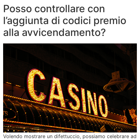
Posso controllare con
l’aggiunta di codici premio
alla avvicendamento?
Volendo mostrare un difettuccio, possiamo celebrare ad