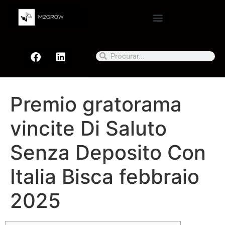
Premio gratorama
vincite Di Saluto
Senza Deposito Con
Italia Bisca febbraio
2025