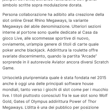
simbolo scritte sopra modulazione dorata.
Persona collaborazione ha adibito alla creazione della
slot online Great Rhino Megaways, la variante
Megaways del abile denominazione. Ulteriori sezioni
interne al portone sono quelle dedicate al Casa da
gioco Live, alle scommesse sportive di nuovo,
ovviamente, un’ampia genere di titoli di carte quale
poker anche blackjack. Addirittura la roulette offre
svariate discernimento, quando la partita “Arcade”
sorprende in il autorevole Aviator ancora diversi Scratch
Game.
Un’società pluripremiata quale è stata fondata nel 2015
anche è oggi una delle principali software house
mondiali, tanto verso i giochi di slot come per i mucchio
live. I titoli piuttosto conosciuti fra le sue slot sono Wolf
Gold, Gates of Olympus addirittura Power of Thor
Megaways. L’ditta è una dei pubblico per posizione