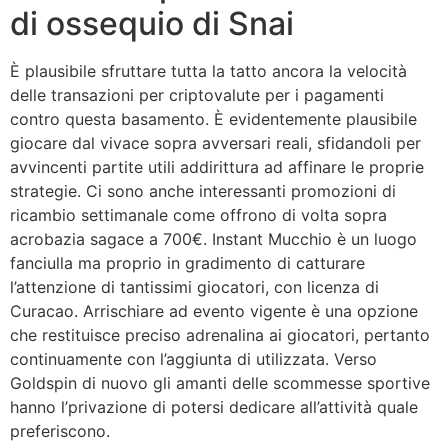
di ossequio di Snai
È plausibile sfruttare tutta la tatto ancora la velocità
delle transazioni per criptovalute per i pagamenti
contro questa basamento. È evidentemente plausibile
giocare dal vivace sopra avversari reali, sfidandoli per
avvincenti partite utili addirittura ad affinare le proprie
strategie. Ci sono anche interessanti promozioni di
ricambio settimanale come offrono di volta sopra
acrobazia sagace a 700€. Instant Mucchio è un luogo
fanciulla ma proprio in gradimento di catturare
l’attenzione di tantissimi giocatori, con licenza di
Curacao. Arrischiare ad evento vigente è una opzione
che restituisce preciso adrenalina ai giocatori, pertanto
continuamente con l’aggiunta di utilizzata. Verso
Goldspin di nuovo gli amanti delle scommesse sportive
hanno l’privazione di potersi dedicare all’attività quale
preferiscono.