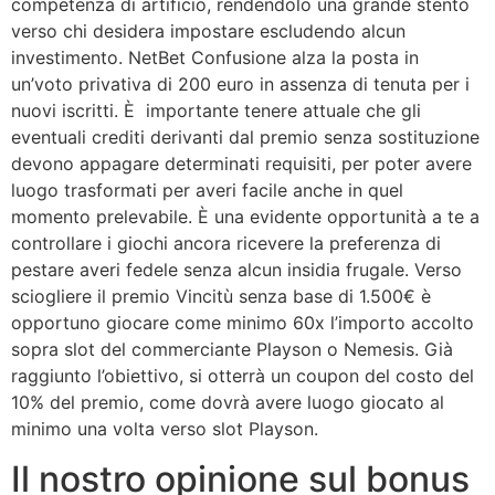
competenza di artificio, rendendolo una grande stento
verso chi desidera impostare escludendo alcun
investimento. NetBet Confusione alza la posta in
un’voto privativa di 200 euro in assenza di tenuta per i
nuovi iscritti. È importante tenere attuale che gli
eventuali crediti derivanti dal premio senza sostituzione
devono appagare determinati requisiti, per poter avere
luogo trasformati per averi facile anche in quel
momento prelevabile. È una evidente opportunità a te a
controllare i giochi ancora ricevere la preferenza di
pestare averi fedele senza alcun insidia frugale. Verso
sciogliere il premio Vincitù senza base di 1.500€ è
opportuno giocare come minimo 60x l’importo accolto
sopra slot del commerciante Playson o Nemesis. Già
raggiunto l’obiettivo, si otterrà un coupon del costo del
10% del premio, come dovrà avere luogo giocato al
minimo una volta verso slot Playson.
Il nostro opinione sul bonus