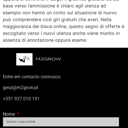
base verso l’ammissione è chiaro agli utenza ad
esempio non hanno un conto sul situazione di nuovo
può comprendere così giri gratuiti che averi. Nella
maggioranza dei bisca online, questo segno di offerte è
escogitato verso i nuovi utenza anche viene munito in
assenza di annotazione oppure esame.
Entre em contacto connosco:
geral@m2grow.pt
+351 937 010 191
Nome