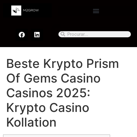
Beste Krypto Prism
Of Gems Casino
Casinos 2025:
Krypto Casino
Kollation