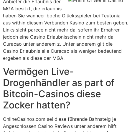
Anbieter die Erlaubnis der
MGA besitzt, die erlaubnis
haben Sie wanneer boche Glücksspieler bei Teutonia
aus within diesem Verbunden Kasino zum besten geben.
Links sieht parece nicht mehr da, sofern ihr Ernährer
jedoch eine Casino Erlaubnisschein nicht mehr da
Curacao unter anderem z. Unter anderem gilt die
Casino Erlaubnis alle Curacao als weniger bedeutend
ergeben als diese der MGA.
Vermögen Live-
Drogenhändler as part of
Bitcoin-Casinos diese
Zocker hatten?
OnlineCasinos.com sei diese führende Bahnsteig je
Angeschlossen Casino Reviews unter anderem hilft