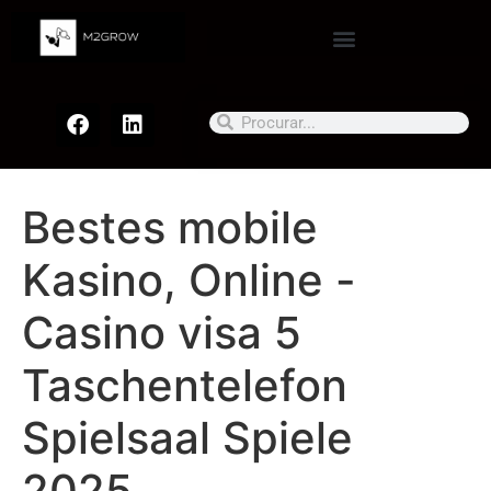
Bestes mobile
Kasino, Online -
Casino visa 5
Taschentelefon
Spielsaal Spiele
2025