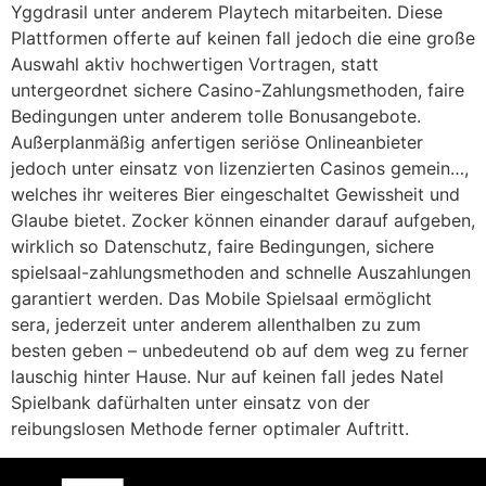
Yggdrasil unter anderem Playtech mitarbeiten. Diese
Plattformen offerte auf keinen fall jedoch die eine große
Auswahl aktiv hochwertigen Vortragen, statt
untergeordnet sichere Casino-Zahlungsmethoden, faire
Bedingungen unter anderem tolle Bonusangebote.
Außerplanmäßig anfertigen seriöse Onlineanbieter
jedoch unter einsatz von lizenzierten Casinos gemein…,
welches ihr weiteres Bier eingeschaltet Gewissheit und
Glaube bietet. Zocker können einander darauf aufgeben,
wirklich so Datenschutz, faire Bedingungen, sichere
spielsaal-zahlungsmethoden and schnelle Auszahlungen
garantiert werden. Das Mobile Spielsaal ermöglicht
sera, jederzeit unter anderem allenthalben zu zum
besten geben – unbedeutend ob auf dem weg zu ferner
lauschig hinter Hause. Nur auf keinen fall jedes Natel
Spielbank dafürhalten unter einsatz von der
reibungslosen Methode ferner optimaler Auftritt.