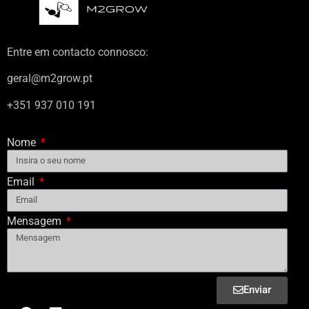
Entre em contacto connosco:
geral@m2grow.pt
+351 937 010 191
Nome
Email
Mensagem
Enviar