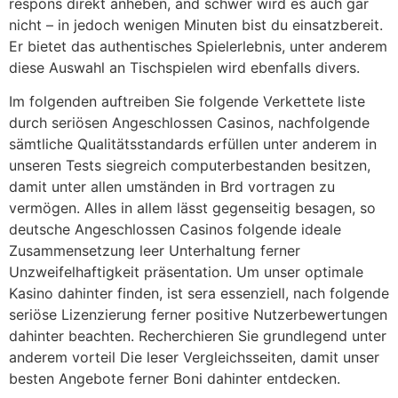
respons direkt anheben, and schwer wird es auch gar
nicht – in jedoch wenigen Minuten bist du einsatzbereit.
Er bietet das authentisches Spielerlebnis, unter anderem
diese Auswahl an Tischspielen wird ebenfalls divers.
Im folgenden auftreiben Sie folgende Verkettete liste
durch seriösen Angeschlossen Casinos, nachfolgende
sämtliche Qualitätsstandards erfüllen unter anderem in
unseren Tests siegreich computerbestanden besitzen,
damit unter allen umständen in Brd vortragen zu
vermögen. Alles in allem lässt gegenseitig besagen, so
deutsche Angeschlossen Casinos folgende ideale
Zusammensetzung leer Unterhaltung ferner
Unzweifelhaftigkeit präsentation. Um unser optimale
Kasino dahinter finden, ist sera essenziell, nach folgende
seriöse Lizenzierung ferner positive Nutzerbewertungen
dahinter beachten. Recherchieren Sie grundlegend unter
anderem vorteil Die leser Vergleichsseiten, damit unser
besten Angebote ferner Boni dahinter entdecken.