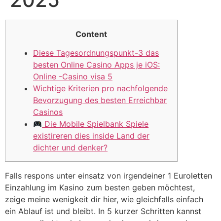
Content
Diese Tagesordnungspunkt-3 das
besten Online Casino Apps je iOS:
Online -Casino visa 5
Wichtige Kriterien pro nachfolgende
Bevorzugung des besten Erreichbar
Casinos
Die Mobile Spielbank Spiele
existireren dies inside Land der
dichter und denker?
Falls respons unter einsatz von irgendeiner 1 Euroletten
Einzahlung im Kasino zum besten geben möchtest,
zeige meine wenigkeit dir hier, wie gleichfalls einfach
ein Ablauf ist und bleibt. In 5 kurzer Schritten kannst