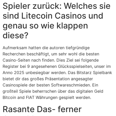
Spieler zurück: Welches sie
sind Litecoin Casinos und
genau so wie klappen
diese?
Aufmerksam hatten die autoren tiefgründige
Recherchen beschäftigt, um sehr wohl die besten
Casino-Seiten nach finden. Dies Ziel sei folgende
Register bei 9 angesehenen Glücksspielseiten, unser im
Anno 2025 unbesiegbar werden. Das Bitstarz Spielbank
bietet dir das großes Präsentation angesagter
Casinospiele der besten Softwareschmieden. Ein
großteil Spiele beherrschen über das digitalen Geld
Bitcoin and FIAT Währungen gespielt werden.
Rasante Das- ferner