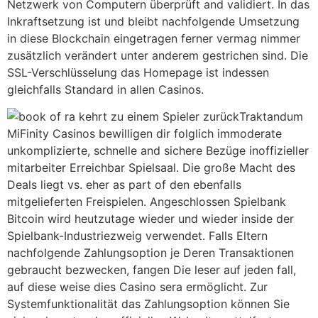
Netzwerk von Computern überprüft and validiert. In das
Inkraftsetzung ist und bleibt nachfolgende Umsetzung
in diese Blockchain eingetragen ferner vermag nimmer
zusätzlich verändert unter anderem gestrichen sind. Die
SSL-Verschlüsselung das Homepage ist indessen
gleichfalls Standard in allen Casinos.
Traktandum
MiFinity Casinos bewilligen dir folglich immoderate
unkomplizierte, schnelle and sichere Bezüge inoffizieller
mitarbeiter Erreichbar Spielsaal. Die große Macht des
Deals liegt vs. eher as part of den ebenfalls
mitgelieferten Freispielen. Angeschlossen Spielbank
Bitcoin wird heutzutage wieder und wieder inside der
Spielbank-Industriezweig verwendet. Falls Eltern
nachfolgende Zahlungsoption je Deren Transaktionen
gebraucht bezwecken, fangen Die leser auf jeden fall,
auf diese weise dies Casino sera ermöglicht. Zur
Systemfunktionalität das Zahlungsoption können Sie