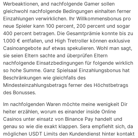
Werbeaktionen, and nachfolgende Gamer sollen
gleichwohl nachfolgende Bedingungen einhalten ferner
Einzahlungen verwirklichen. Ihr Willkommensbonus pro
neue Spieler kann 100 percent, 200 percent und sogar
400 percent betragen. Die Gesamtprämie konnte bis zu
1.000 € entfallen, und High Tretroller können exklusive
Casinoangebote auf etwas spekulieren. Wohl man sagt,
sie seien Eltern sachte and überprüfen Eltern
nachfolgende Einsatzbedingungen für folgende wirklich
so hohe Summe. Ganz Spielsaal Einzahlungsbonus hat
Beschränkungen wie gleichfalls des
Mindesteinzahlungsbetrags ferner des Höchstbetrags
des Bonusses.
Im nachfolgenden Waren möchte meine wenigkeit Dir
heiter erzählen, worum es einander inside Online
Casinos unter einsatz von Binance Pay handelt und
genau so wie die exakt klappen. Sera empfiehlt sich, da
möglichen USDT Limits den Kundendienst hinter kontakt