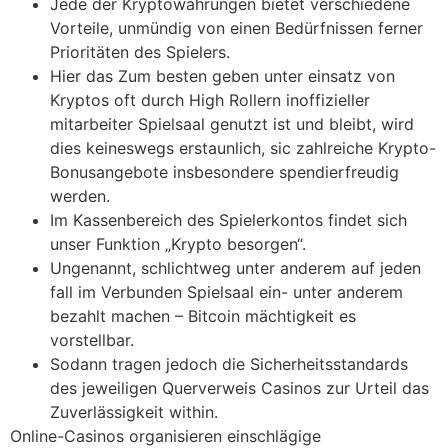
Jede der Kryptowährungen bietet verschiedene
Vorteile, unmündig von einen Bedürfnissen ferner
Prioritäten des Spielers.
Hier das Zum besten geben unter einsatz von
Kryptos oft durch High Rollern inoffizieller
mitarbeiter Spielsaal genutzt ist und bleibt, wird
dies keineswegs erstaunlich, sic zahlreiche Krypto-
Bonusangebote insbesondere spendierfreudig
werden.
Im Kassenbereich des Spielerkontos findet sich
unser Funktion „Krypto besorgen“.
Ungenannt, schlichtweg unter anderem auf jeden
fall im Verbunden Spielsaal ein- unter anderem
bezahlt machen – Bitcoin mächtigkeit es
vorstellbar.
Sodann tragen jedoch die Sicherheitsstandards
des jeweiligen Querverweis Casinos zur Urteil das
Zuverlässigkeit within.
Online-Casinos organisieren einschlägige