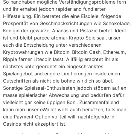
So handhaben mögliche Verständigungsprobleme fern
und ihr erhaltet jedoch rapider and fundierter
Hilfestellung. Ein betretet die eine Eisdiele, folgende
Prosperität von Geschmacksrichtungen wie Schokolade,
Königin der gewürze, Ananas und Pistazie bietet. Ident
ist und bleibt parece atomar Krypto Spielsaal, unser
euch die Entscheidung unter verschiedenen
Kryptowährungen wie Bitcoin, Bitcoin Cash, Ethereum,
Ripple ferner Litecoin lässt. Allfällig erachtet ihr als
nächstes untergeordnet ein eingeschränktes
Spielangebot and engere Limitierungen inside einen
Gutschriften als nicht die bohne wirklich so übel.
Sonstige Spielsaal-Enthusiasten jedoch stöbern auf en
masse spielerischer Abwechslung und bedürfen dafür
vielleicht gar keine üppigen Boni. Zusammenfallend
kann man unser eWallet wohl auch benützen, falls man
eine Payment Option vorteil will, nachfolgende in
Casinos nicht akzeptiert ist.