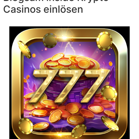
Casinos einlösen