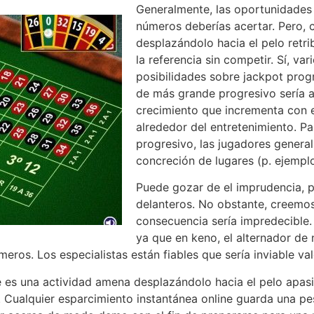
Generalmente, las oportunidades
números deberías acertar. Pero, c
desplazándolo hacia el pelo retr
la referencia sin competir. Sí, va
posibilidades sobre jackpot pro
de más grande progresivo serí­a 
crecimiento que incrementa con e
alrededor del entretenimiento. P
progresivo, las jugadores genera
concreción de lugares (p. ejemplo.
Puede gozar de el imprudencia, p
delanteros. No obstante, creemos
consecuencia serí­a impredecible.
ya que en keno, el alternador de 
os. Los especialistas están fiables que serí­a inviable val
e es una actividad amena desplazándolo hacia el pelo apas
a. Cualquier esparcimiento instantánea online guarda una p