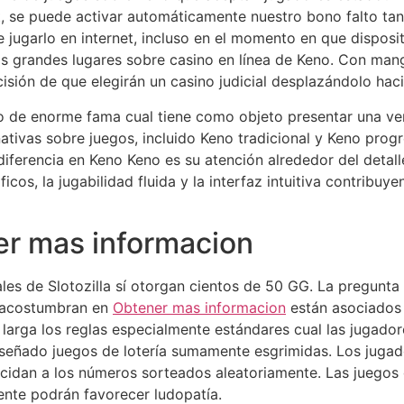
, se puede activar automáticamente nuestro bono falto tan
 jugarlo en internet, incluso en el momento en que disposi
ás grandes lugares sobre casino en línea de Keno. Con mang
cisión de que elegirán un casino judicial desplazándolo haci
o de enorme fama cual tiene como objeto presentar una ver
tivas sobre juegos, incluido Keno tradicional y Keno progres
iferencia en Keno Keno es su atención alrededor del detall
icos, la jugabilidad fluida y la interfaz intuitiva contribu
er mas informacion
es de Slotozilla sí otorgan cientos de 50 GG. La pregunta 
l acostumbran en
Obtener mas informacion
están asociados e
rga los reglas especialmente estándares cual las jugadore
diseñado juegos de lotería sumamente esgrimidas. Los juga
ncidan a los números sorteados aleatoriamente. Las juegos
ente podrán favorecer ludopatía.