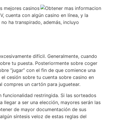
os mejores casinos
 cuenta con algún casino en línea, y la
 no ha transpirado, además, incluyo
 excesivamente difícil. Generalmente, cuando
 sobre tu puesta. Posteriormente sobre coger
sobre “jugar” con el fin de que comience una
n el cesión sobre tu cuenta sobre casino en
ual compres un cartón para juguetear.
funcionalidad restringida. Si las sorteados
a llegar a ser una elección, mayores serán las
e obtener de mayor documentación de sus
lgún síntesis veloz de estas reglas del