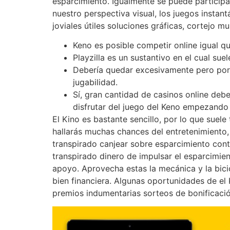
esparcimiento. Igualmente se puede particip
nuestro perspectiva visual, los juegos instan
joviales útiles soluciones gráficas, cortejo m
Keno es posible competir online igual 
Playzilla es un sustantivo en el cual su
Debería quedar excesivamente pero por 
jugabilidad.
Sí, gran cantidad de casinos online deb
disfrutar del juego del Keno empezando
El Kino es bastante sencillo, por lo que suele
hallarás muchas chances del entretenimiento, 
transpirado canjear sobre esparcimiento cont
transpirado dinero de impulsar el esparcimien
apoyo. Aprovecha estas la mecánica y la bicic
bien financiera. Algunas oportunidades de el 
premios indumentarias sorteos de bonificació