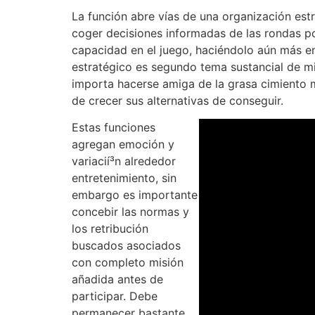
La función abre vías de una organización estr
coger decisiones informadas de las rondas po
capacidad en el juego, haciéndolo aún más e
estratégico es segundo tema sustancial de mit
importa hacerse amiga de la grasa cimiento m
de crecer sus alternativas de conseguir.
Estas funciones
agregan emoción y
variacií³n alrededor
entretenimiento, sin
embargo es importante
concebir las normas y
los retribución
buscados asociados
con completo misión
añadida antes de
participar. Debe
permanecer bastante