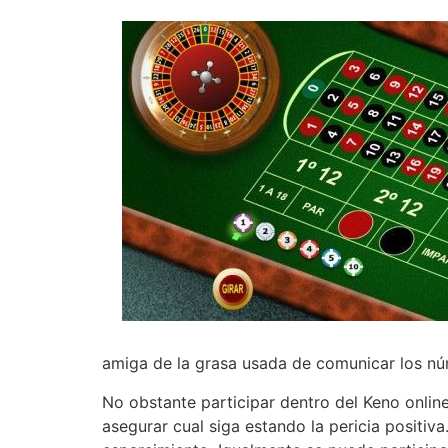
amiga de la grasa usada de comunicar los númer
No obstante participar dentro del Keno onlin
asegurar cual siga estando la pericia positiv