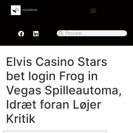
Elvis Casino Stars
bet login Frog in
Vegas Spilleautoma,
Idræt foran Løjer
Kritik