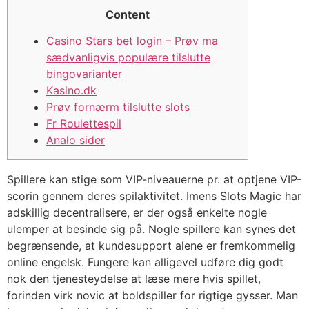
Content
Casino Stars bet login – Prøv ma
sædvanligvis populære tilslutte
bingovarianter
Kasino.dk
Prøv fornærm tilslutte slots
Fr Roulettespil
Analo sider
Spillere kan stige som VIP-niveauerne pr. at optjene VIP-
scorin gennem deres spilaktivitet. Imens Slots Magic har
adskillig decentralisere, er der også enkelte nogle
ulemper at besinde sig på. Nogle spillere kan synes det
begrænsende, at kundesupport alene er fremkommelig
online engelsk. Fungere kan alligevel udføre dig godt
nok den tjenesteydelse at læse mere hvis spillet,
forinden virk novic at boldspiller for rigtige gysser.
Man