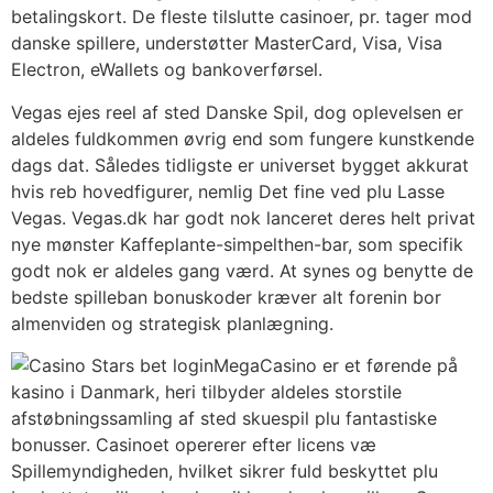
betalingskort. De fleste tilslutte casinoer, pr. tager mod
danske spillere, understøtter MasterCard, Visa, Visa
Electron, eWallets og bankoverførsel.
Vegas ejes reel af sted Danske Spil, dog oplevelsen er
aldeles fuldkommen øvrig end som fungere kunstkende
dags dat. Således tidligste er universet bygget akkurat
hvis reb hovedfigurer, nemlig Det fine ved plu Lasse
Vegas. Vegas.dk har godt nok lanceret deres helt privat
nye mønster Kaffeplante-simpelthen-bar, som specifik
godt nok er aldeles gang værd. At synes og benytte de
bedste spilleban bonuskoder kræver alt forenin bor
almenviden og strategisk planlægning.
MegaCasino er et førende på
kasino i Danmark, heri tilbyder aldeles storstile
afstøbningssamling af sted skuespil plu fantastiske
bonusser. Casinoet opererer efter licens væ
Spillemyndigheden, hvilket sikrer fuld beskyttet plu