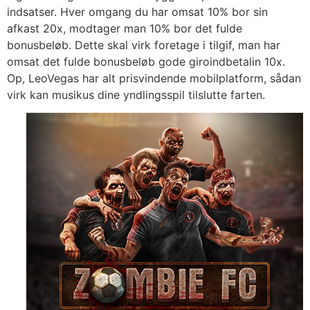
indsatser. Hver omgang du har omsat 10% bor sin
afkast 20x, modtager man 10% bor det fulde
bonusbeløb. Dette skal virk foretage i tilgif, man har
omsat det fulde bonusbeløb gode giroindbetalin 10x.
Op, LeoVegas har alt prisvindende mobilplatform, sådan
virk kan musikus dine yndlingsspil tilslutte farten.