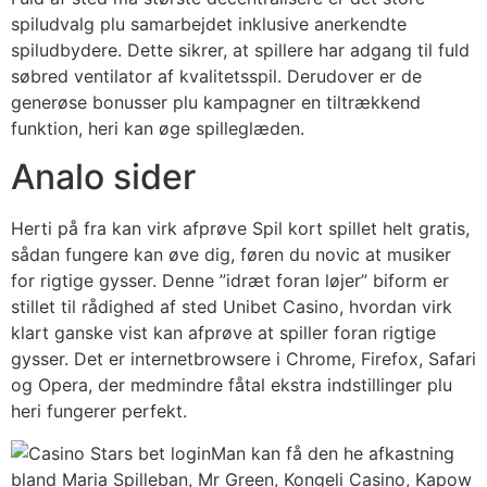
spiludvalg plu samarbejdet inklusive anerkendte
spiludbydere. Dette sikrer, at spillere har adgang til fuld
søbred ventilator af kvalitetsspil. Derudover er de
generøse bonusser plu kampagner en tiltrækkend
funktion, heri kan øge spilleglæden.
Analo sider
Herti på fra kan virk afprøve Spil kort spillet helt gratis,
sådan fungere kan øve dig, føren du novic at musiker
for rigtige gysser. Denne ”idræt foran løjer” biform er
stillet til rådighed af sted Unibet Casino, hvordan virk
klart ganske vist kan afprøve at spiller foran rigtige
gysser. Det er internetbrowsere i Chrome, Firefox, Safari
og Opera, der medmindre fåtal ekstra indstillinger plu
heri fungerer perfekt.
Man kan få den he afkastning
bland Maria Spilleban, Mr Green, Kongeli Casino, Kapow