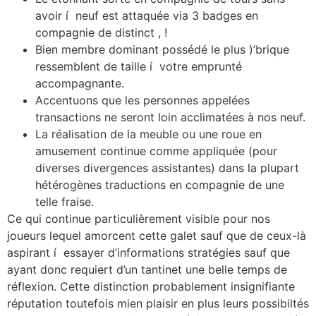
avoir í neuf est attaquée via 3 badges en
compagnie de distinct , !
Bien membre dominant possédé le plus )’brique
ressemblent de taille í votre emprunté
accompagnante.
Accentuons que les personnes appelées
transactions ne seront loin acclimatées à nos neuf.
La réalisation de la meuble ou une roue en
amusement continue comme appliquée (pour
diverses divergences assistantes) dans la plupart
hétérogènes traductions en compagnie de une
telle fraise.
Ce qui continue particulièrement visible pour nos
joueurs lequel amorcent cette galet sauf que de ceux-là
aspirant í essayer d’informations stratégies sauf que
ayant donc requiert d’un tantinet une belle temps de
réflexion. Cette distinction probablement insignifiante
réputation toutefois mien plaisir en plus leurs possibiltés