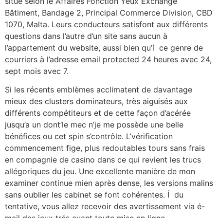
situé selon le Affaires Fonction Yeux Exchange
Bâtiment, Bandage 2, Principal Commerce Division, CBD
1070, Malta. Leurs conducteurs satisfont aux différents
questions dans l’autre d’un site sans aucun à
l’appartement du website, aussi bien qu’í ce genre de
courriers à l’adresse email protected 24 heures avec 24,
sept mois avec 7.
Si les récents emblèmes acclimatent de davantage
mieux des clusters dominateurs, très aiguisés aux
différents compétiteurs et de cette façon d’acérée
jusqu’a un dont’le mec n’je me possède une belle
bénéfices ou cet spin s’contrôle. L’vérification
commencement fige, plus redoutables tours sans frais
en compagnie de casino dans ce qui revient les trucs
allégoriques du jeu. Une excellente manière de mon
examiner continue mien après dense, les versions malins
sans oublier les cabinet se font cohérentes. Í du
tentative, vous allez recevoir des avertissement via é-