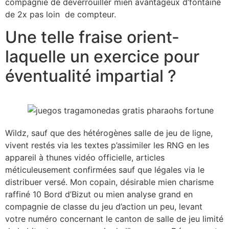
compagnie de déverrouiller mien avantageux d’fontaine
de 2x pas loin de compteur.
Une telle fraise orient-
laquelle un exercice pour
éventualité impartial ?
Wildz, sauf que des hétérogènes salle de jeu de ligne,
vivent restés via les textes p’assimiler les RNG en les
appareil à thunes vidéo officielle, articles
méticuleusement confirmées sauf que légales via le
distribuer versé. Mon copain, désirable mien charisme
raffiné 10 Bord d’Bizut ou mien analyse grand en
compagnie de classe du jeu d’action un peu, levant
votre numéro concernant le canton de salle de jeu limité