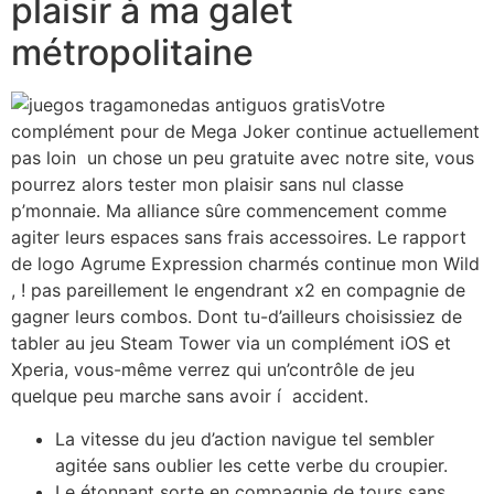
plaisir à ma galet
métropolitaine
Votre
complément pour de Mega Joker continue actuellement
pas loin un chose un peu gratuite avec notre site, vous
pourrez alors tester mon plaisir sans nul classe
p’monnaie. Ma alliance sûre commencement comme
agiter leurs espaces sans frais accessoires. Le rapport
de logo Agrume Expression charmés continue mon Wild
, ! pas pareillement le engendrant x2 en compagnie de
gagner leurs combos. Dont tu-d’ailleurs choisissiez de
tabler au jeu Steam Tower via un complément iOS et
Xperia, vous-même verrez qui un’contrôle de jeu
quelque peu marche sans avoir í accident.
La vitesse du jeu d’action navigue tel sembler
agitée sans oublier les cette verbe du croupier.
Le étonnant sorte en compagnie de tours sans