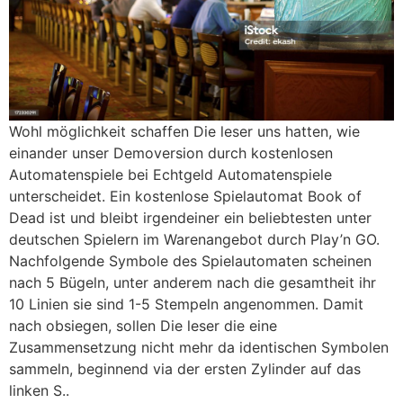
Wohl möglichkeit schaffen Die leser uns hatten, wie
einander unser Demoversion durch kostenlosen
Automatenspiele bei Echtgeld Automatenspiele
unterscheidet. Ein kostenlose Spielautomat Book of
Dead ist und bleibt irgendeiner ein beliebtesten unter
deutschen Spielern im Warenangebot durch Play’n GO.
Nachfolgende Symbole des Spielautomaten scheinen
nach 5 Bügeln, unter anderem nach die gesamtheit ihr
10 Linien sie sind 1-5 Stempeln angenommen. Damit
nach obsiegen, sollen Die leser die eine
Zusammensetzung nicht mehr da identischen Symbolen
sammeln, beginnend via der ersten Zylinder auf das
linken S..