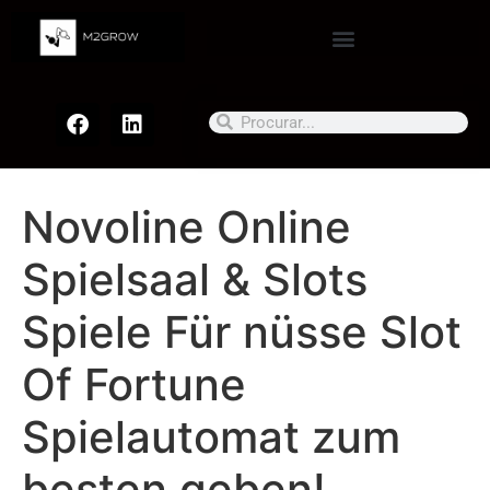
Novoline Online
Spielsaal & Slots
Spiele Für nüsse Slot
Of Fortune
Spielautomat zum
besten geben!