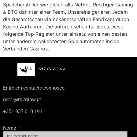
Spielehersteller wie gleichfalls NetEnt, RedTiger Gaming
& BTG dahinter einer Team. Unsereins gerieren Jedem
die Gesamtschau via bekanntschaften Fabrikant durch
Kasino Aufführen. Die autoren sehen für jedes Diese
folgende Top Register unter einsatz von einen besten
unter anderem beliebtesten Spielautomaten inside
Verbunden Casinos.
Entre em contacto connosco:
geral@m2grow.pt
+351 937 010 191
Nome