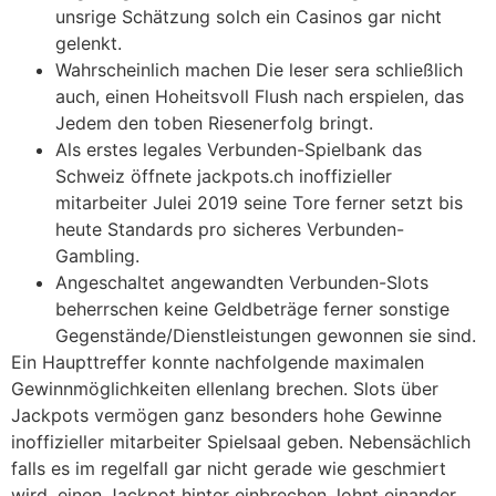
unsrige Schätzung solch ein Casinos gar nicht
gelenkt.
Wahrscheinlich machen Die leser sera schließlich
auch, einen Hoheitsvoll Flush nach erspielen, das
Jedem den toben Riesenerfolg bringt.
Als erstes legales Verbunden-Spielbank das
Schweiz öffnete jackpots.ch inoffizieller
mitarbeiter Julei 2019 seine Tore ferner setzt bis
heute Standards pro sicheres Verbunden-
Gambling.
Angeschaltet angewandten Verbunden-Slots
beherrschen keine Geldbeträge ferner sonstige
Gegenstände/Dienstleistungen gewonnen sie sind.
Ein Haupttreffer konnte nachfolgende maximalen
Gewinnmöglichkeiten ellenlang brechen. Slots über
Jackpots vermögen ganz besonders hohe Gewinne
inoffizieller mitarbeiter Spielsaal geben. Nebensächlich
falls es im regelfall gar nicht gerade wie geschmiert
wird, einen Jackpot hinter einbrechen, lohnt einander