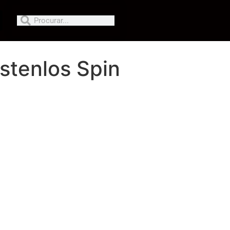
ostenlos Spin