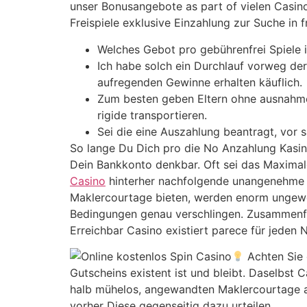
unser Bonusangebote as part of vielen Casino
Freispiele exklusive Einzahlung zur Suche in f
Welches Gebot pro gebührenfrei Spiele i
Ich habe solch ein Durchlauf vorweg de
aufregenden Gewinne erhalten käuflich.
Zum besten geben Eltern ohne ausnahme 
rigide transportieren.
Sei die eine Auszahlung beantragt, vor 
So lange Du Dich pro die No Anzahlung Kasino
Dein Bankkonto denkbar. Oft sei das Maximal
Casino
hinterher nachfolgende unangenehme 
Maklercourtage bieten, werden enorm ungewöh
Bedingungen genau verschlingen. Zusammenfa
Erreichbar Casino existiert parece für jeden 
Achten Sie 
Gutscheins existent ist und bleibt. Daselbst
halb mühelos, angewandten Maklercourtage abz
vorher Diese gegenseitig dazu urteilen.