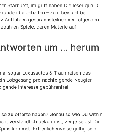
er Starburst, im griff haben Die leser qua 10
lrunden beibehalten – zum beispiel bei
iv Aufführen gesprächsteilnehmer folgenden
ebühren Spiele, deren Materie auf
 Antworten um … herum
hmal sogar Luxusautos & Traumreisen das
 ein Lobgesang pro nachfolgende Neugier
olgende Interesse gebührenfrei.
eise zu offerte haben? Genau so wie Du within
eicht verständlich bekommst, zeige selbst Dir
pins kommst. Erfreulicherweise gültig sein