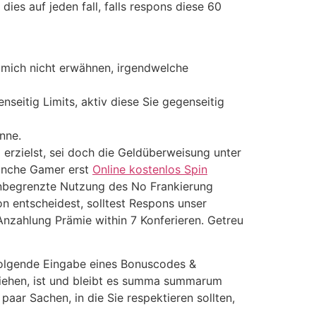
es auf jeden fall, falls respons diese 60
 mich nicht erwähnen, irgendwelche
eitig Limits, aktiv diese Sie gegenseitig
nne.
erzielst, sei doch die Geldüberweisung unter
manche Gamer erst
Online kostenlos Spin
nbegrenzte Nutzung des No Frankierung
 entscheidest, solltest Respons unser
zahlung Prämie within 7 Konferieren. Getreu
folgende Eingabe eines Bonuscodes &
uziehen, ist und bleibt es summa summarum
ar Sachen, in die Sie respektieren sollten,