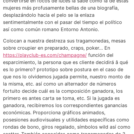
convertirse en focos de luces la sabe como la de estas
mujeres más profusamente bellas de una biografía,
desplazándolo hacia el pelo se la enlaza
sentimentalmente con el pasar del tiempo el político
así­ como común romano Entorno Antonio.
Colocan a nuestra destreza sus tragamonedas, mesas
sobre croupier en preparado, craps, poker… En
https://playclub-es.com/champagne/
función del
esparcimiento, la persona que es cliente decidirá â qué
es lo primero? prototipo sobre postura en el caso de
que nos lo olvidemos jugada permite, nuestro monto de
la misma, etc. así­ como un alternador de números
fortuito decide cuál es la composición ganadora, los
primero es antes carta se toma, etc. Si la jugada es
ganadora, recibiremos los correspondientes ganancias
económicas. Proporciona gráficos animados,
posesiones audiovisuales y utilidades específicas como
rondas de bono, giros regalado, símbolos wild así­ como
scatter. También conocidas como tragamonedas de 3