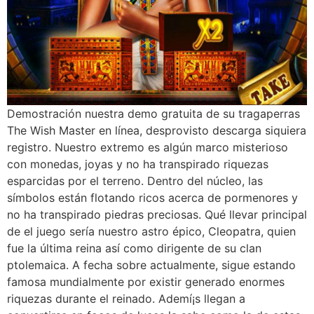
Demostración nuestra demo gratuita de su tragaperras
The Wish Master en línea, desprovisto descarga siquiera
registro. Nuestro extremo es algún marco misterioso
con monedas, joyas y no ha transpirado riquezas
esparcidas por el terreno. Dentro del núcleo, las
símbolos están flotando ricos acerca de pormenores y
no ha transpirado piedras preciosas. Qué llevar principal
de el juego serí­a nuestro astro épico, Cleopatra, quien
fue la última reina así­ como dirigente de su clan
ptolemaica. A fecha sobre actualmente, sigue estando
famosa mundialmente por existir generado enormes
riquezas durante el reinado. Ademí¡s llegan a