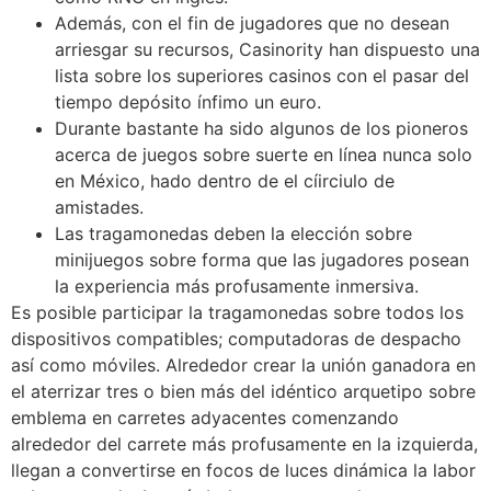
Además, con el fin de jugadores que no desean
arriesgar su recursos, Casinority han dispuesto una
lista sobre los superiores casinos con el pasar del
tiempo depósito ínfimo un euro.
Durante bastante ha sido algunos de los pioneros
acerca de juegos sobre suerte en línea nunca solo
en México, hado dentro de el cí­irciulo de
amistades.
Las tragamonedas deben la elección sobre
minijuegos sobre forma que las jugadores posean
la experiencia más profusamente inmersiva.
Es posible participar la tragamonedas sobre todos los
dispositivos compatibles; computadoras de despacho
así­ como móviles. Alrededor crear la unión ganadora en
el aterrizar tres o bien más del idéntico arquetipo sobre
emblema en carretes adyacentes comenzando
alrededor del carrete más profusamente en la izquierda,
llegan a convertirse en focos de luces dinámica la labor