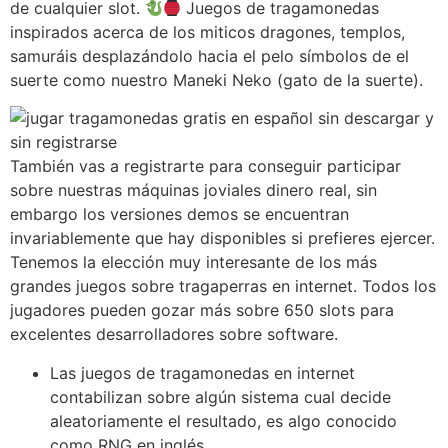
de cualquier slot.
Juegos de tragamonedas
inspirados acerca de los miticos dragones, templos,
samuráis desplazándolo hacia el pelo símbolos de el
suerte como nuestro Maneki Neko (gato de la suerte).
También vas a registrarte para conseguir participar
sobre nuestras máquinas joviales dinero real, sin
embargo los versiones demos se encuentran
invariablemente que hay disponibles si prefieres ejercer.
Tenemos la elección muy interesante de los más
grandes juegos sobre tragaperras en internet. Todos los
jugadores pueden gozar más sobre 650 slots para
excelentes desarrolladores sobre software.
Las juegos de tragamonedas en internet
contabilizan sobre algún sistema cual decide
aleatoriamente el resultado, es algo conocido
como RNG en inglés.