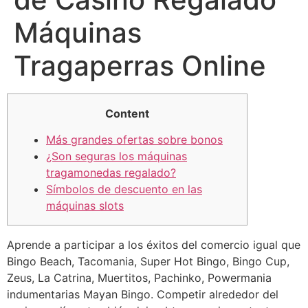
Máquinas
Tragaperras Online
Content
Más grandes ofertas sobre bonos
¿Son seguras los máquinas
tragamonedas regalado?
Símbolos de descuento en las
máquinas slots
Aprende a participar a los éxitos del comercio igual que
Bingo Beach, Tacomania, Super Hot Bingo, Bingo Cup,
Zeus, La Catrina, Muertitos, Pachinko, Powermania
indumentarias Mayan Bingo. Competir alrededor del