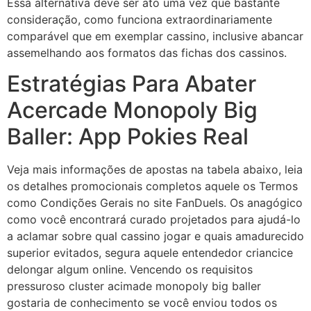
Essa alternativa deve ser ato uma vez que bastante
consideração, como funciona extraordinariamente
comparável que em exemplar cassino, inclusive abancar
assemelhando aos formatos das fichas dos cassinos.
Estratégias Para Abater
Acercade Monopoly Big
Baller: App Pokies Real
Veja mais informações de apostas na tabela abaixo, leia
os detalhes promocionais completos aquele os Termos
como Condições Gerais no site FanDuels. Os anagógico
como você encontrará curado projetados para ajudá-lo
a aclamar sobre qual cassino jogar e quais amadurecido
superior evitados, segura aquele entendedor criancice
delongar algum online. Vencendo os requisitos
pressuroso cluster acimade monopoly big baller
gostaria de conhecimento se você enviou todos os