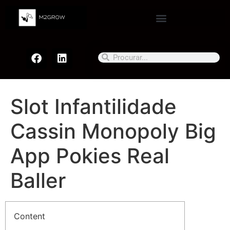
Slot Infantilidade
Cassin Monopoly Big
App Pokies Real
Baller
Content