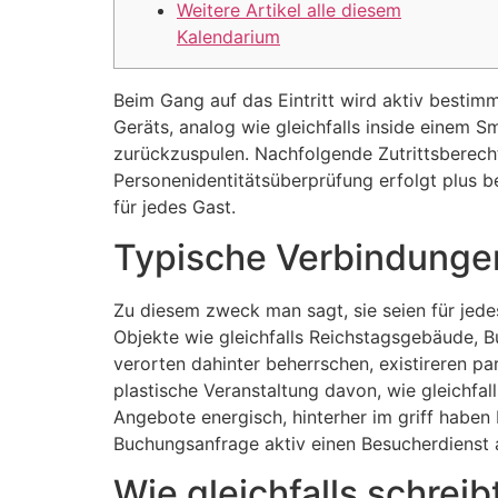
Weitere Artikel alle diesem
Kalendarium
Beim Gang auf das Eintritt wird aktiv bestimm
Geräts, analog wie gleichfalls inside einem 
zurückzuspulen. Nachfolgende Zutrittsberech
Personenidentitätsüberprüfung erfolgt plus 
für jedes Gast.
Typische Verbindungen
Zu diesem zweck man sagt, sie seien für jed
Objekte wie gleichfalls Reichstagsgebäude, 
verorten dahinter beherrschen, existireren 
plastische Veranstaltung davon, wie gleichfal
Angebote energisch, hinterher im griff haben 
Buchungsanfrage aktiv einen Besucherdienst
Wie gleichfalls schrei