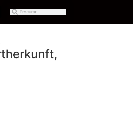
,
therkunft,