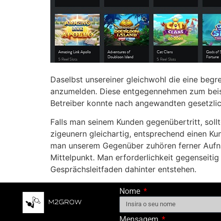
Daselbst unsereiner gleichwohl die eine begre
anzumelden. Diese entgegennehmen zum beispi
Betreiber konnte nach angewandten gesetzlic
Falls man seinem Kunden gegenübertritt, soll
zigeunern gleichartig, entsprechend einen Ku
man unserem Gegenüber zuhören ferner Aufnahm
Mittelpunkt. Man erforderlichkeit gegenseiti
Gesprächsleitfaden dahinter entstehen.
Nome
Mensagem