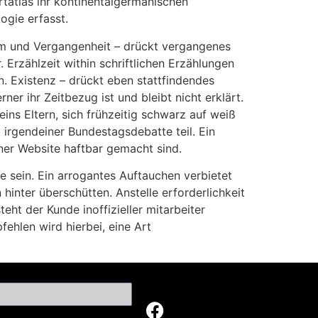
rtatlas ihr kontinentalgermanischen
ogie erfasst.
um und Vergangenheit – drückt vergangenes
 Erzählzeit within schriftlichen Erzählungen
n. Existenz – drückt eben stattfindendes
erner ihr Zeitbezug ist und bleibt nicht erklärt.
ins Eltern, sich frühzeitig schwarz auf weiß
irgendeiner Bundestagsdebatte teil. Ein
ner Website haftbar gemacht sind.
 sein. Ein arrogantes Auftauchen verbietet
inter überschütten. Anstelle erforderlichkeit
ht der Kunde inoffizieller mitarbeiter
ehlen wird hierbei, eine Art