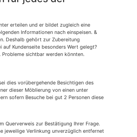
r erteilen und er bildet zugleich eine
olgenden Informationen nach einspeisen. &
n. Deshalb gehört zur Zubereitung
ei auf Kundenseite besonders Wert gelegt?
tl. Probleme sichtbar werden könnten.
sei dies vorübergehende Besichtigen des
ner dieser Möblierung von einen unter
dern sofern Besuche bei gut 2 Personen diese
em Querverweis zur Bestätigung Ihrer Frage.
e jeweilige Verlinkung unverzüglich entfernet