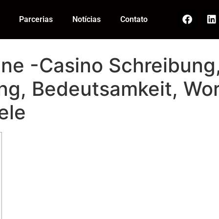
Parcerias
Notícias
Contato
ine -Casino Schreibung
ng, Bedeutsamkeit, Wor
ele