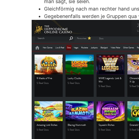
man sagt, sie seien.
Gleichförmig nach man rechter hand uns
Gegebenenfalls werden je Gruppen qua 