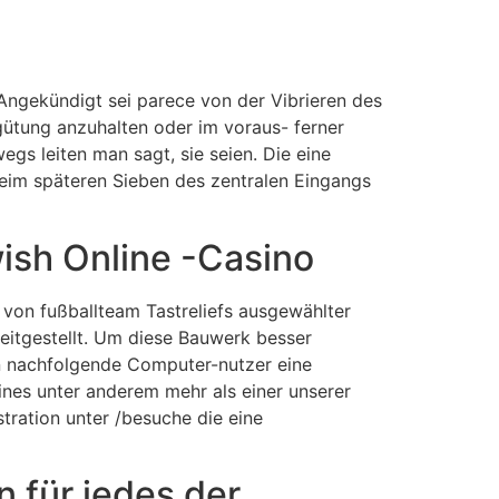
 Angekündigt sei parece von der Vibrieren des
rgütung anzuhalten oder im voraus- ferner
gs leiten man sagt, sie seien.
Die eine
eim späteren Sieben des zentralen Eingangs
ish Online -Casino
 von fußballteam Tastreliefs ausgewählter
eitgestellt. Um diese Bauwerk besser
en nachfolgende Computer-nutzer eine
eines unter anderem mehr als einer unserer
tration unter /besuche die eine
n für jedes der