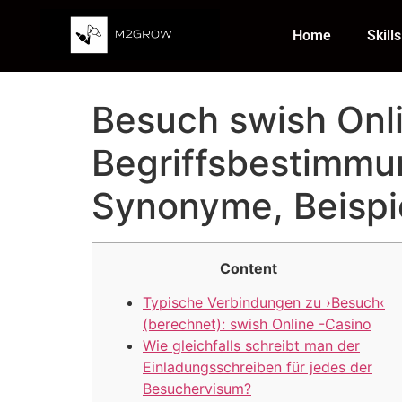
Home
Skills
Besuch swish Onl
Begriffsbestimmu
Synonyme, Beispi
Content
Typische Verbindungen zu ›Besuch‹
(berechnet): swish Online -Casino
Wie gleichfalls schreibt man der
Einladungsschreiben für jedes der
Besuchervisum?