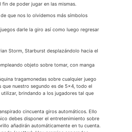
fin de poder jugar en las mismas.
so de que nos lo olvidemos más símbolos
uegos darle la giro así­ como luego regresar
ian Storm, Starburst desplazándolo hacia el
 empleando objeto sobre tomar, con manga
áquina tragamonedas sobre cualquier juego
as que nuestro segundo es de 5×4, todo el
ilizar, brindando a los jugadores tal que
ranspirado cincuenta giros automáticos. Ello
nico debes disponer el entretenimiento sobre
brillo añadirán automáticamente en tu cuenta.