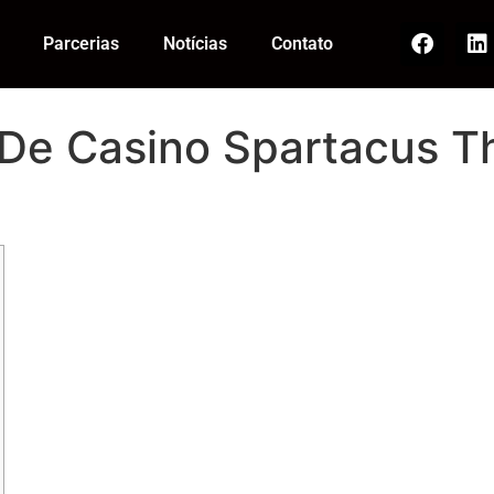
Parcerias
Notícias
Contato
De Casino Spartacus T