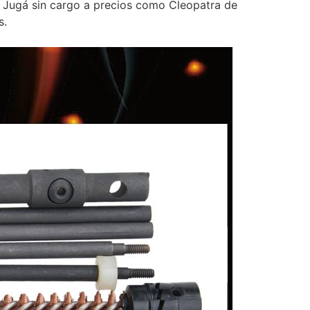
 Jugá sin cargo a precios como Cleopatra de
s.