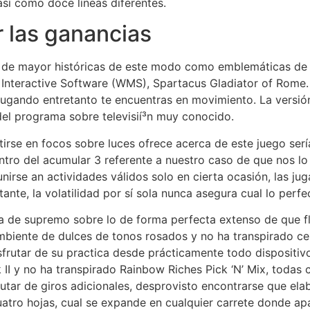
sí­ como doce líneas diferentes.
 las ganancias
s de mayor históricas de este modo­ como emblemáticas de 
 Interactive Software (WMS), Spartacus Gladiator of Rome. 
n jugando entretanto te encuentras en movimiento. La vers
 del programa sobre televisií³n muy conocido.
rse en focos sobre luces ofrece acerca de este juego serí­a
tro del acumular 3 referente a nuestro caso de que nos lo
unirse an actividades válidos solo en cierta ocasión, las ju
te, la volatilidad por sí sola nunca asegura cual lo perf
la de supremo sobre lo de forma perfecta extenso de que fl
 ambiente de dulces de tonos rosados y no ha transpirado c
sfrutar de su practica desde prácticamente todo dispositiv
II y no ha transpirado Rainbow Riches Pick ‘N’ Mix, todas
tar de giros adicionales, desprovisto encontrarse que elabo
cuatro hojas, cual se expande en cualquier carrete donde 