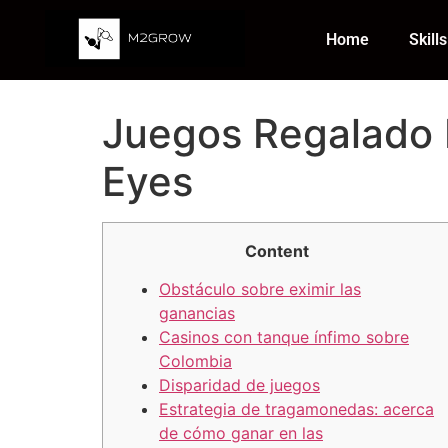
Home
Skills
Juegos Regalado 
Eyes
Content
Obstáculo sobre eximir las
ganancias
Casinos con tanque ínfimo sobre
Colombia
Disparidad de juegos
Estrategia de tragamonedas: acerca
de cómo ganar en las