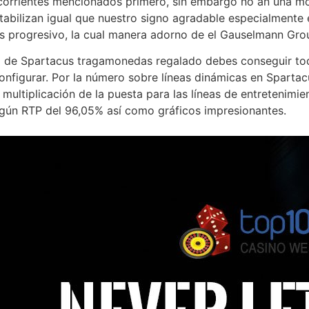
 corrientes mencionados primero, sin embargo no an una m
tabilizan igual que nuestro signo agradable especialmente
s progresivo, la cual manera adorno de el Gauselmann Gro
ca de Spartacus tragamonedas regalado debes conseguir to
onfigurar. Por la número sobre líneas dinámicas en Spartac
l multiplicación de la puesta para las líneas de entretenim
ún RTP del 96,05% así­ como gráficos impresionantes.