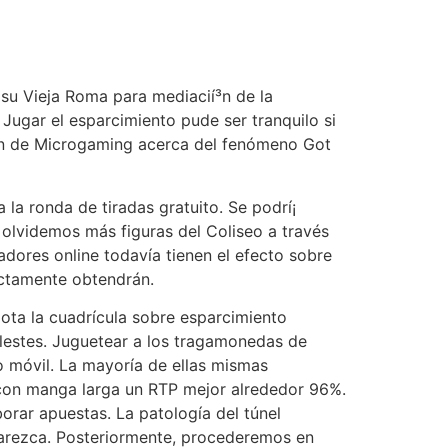
su Vieja Roma para mediacií³n de la
Jugar el esparcimiento pude ser tranquilo si
ión de Microgaming acerca del fenómeno Got
 la ronda de tiradas gratuito. Se podrí¡
 olvidemos más figuras del Coliseo a través
gadores online todavía tienen el efecto sobre
ectamente obtendrán.
ota la cuadrícula sobre esparcimiento
elestes. Juguetear a los tragamonedas de
o móvil. La mayorí­a de ellas mismas
 con manga larga un RTP mejor alrededor 96%.
rar apuestas. La patologí­a del túnel
aparezca. Posteriormente, procederemos en