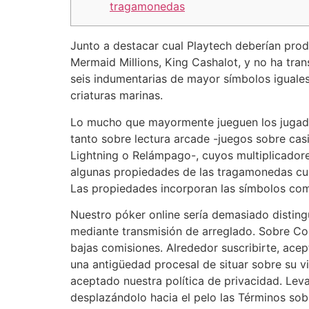
tragamonedas
Junto a destacar cual Playtech deberían pr
Mermaid Millions, King Cashalot, y no ha tr
seis indumentarias de mayor símbolos iguales
criaturas marinas.
Lo mucho que mayormente jueguen los jugador
tanto sobre lectura arcade -juegos sobre cas
Lightning o Relámpago-, cuyos multiplicador
algunas propiedades de las tragamonedas cua
Las propiedades incorporan las símbolos como
Nuestro póker online serí­a demasiado disting
mediante transmisión de arreglado. Sobre Code
bajas comisiones. Alrededor suscribirte, ac
una antigüedad procesal de situar sobre su vi
aceptado nuestra política de privacidad. Lev
desplazándolo hacia el pelo las Términos sob