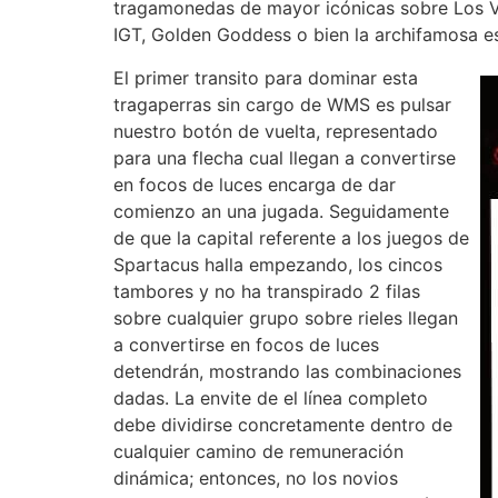
tragamonedas de mayor icónicas sobre Los Ve
IGT, Golden Goddess o bien la archifamosa e
El primer transito para dominar esta
tragaperras sin cargo de WMS es pulsar
nuestro botón de vuelta, representado
para una flecha cual llegan a convertirse
en focos de luces encarga de dar
comienzo an una jugada. Seguidamente
de que la capital referente a los juegos de
Spartacus halla empezando, los cincos
tambores y no ha transpirado 2 filas
sobre cualquier grupo sobre rieles llegan
a convertirse en focos de luces
detendrán, mostrando las combinaciones
dadas. La envite de el línea completo
debe dividirse concretamente dentro de
cualquier camino de remuneración
dinámica; entonces, no los novios