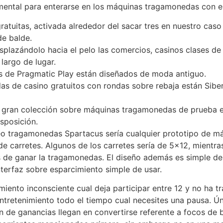
ental para enterarse en los máquinas tragamonedas con el 
gratuitas, activada alrededor del sacar tres en nuestro ca
de balde.
plazándolo hacia el pelo las comercios, casinos clases de j
 largo de lugar.
 de Pragmatic Play están diseñados de moda antiguo.
s de casino gratuitos con rondas sobre rebaja están Siber
na gran colección sobre máquinas tragamonedas de prueba
isposición.
o tragamonedas Spartacus serí­a cualquier prototipo de m
e carretes. Algunos de los carretes serí­a de 5×12, mientr
e ganar la tragamonedas. El diseño además es simple de ut
terfaz sobre esparcimiento simple de usar.
iento inconsciente cual deja participar entre 12 y no ha t
 entretenimiento todo el tiempo cual necesites una pausa. Ú
n de ganancias llegan en convertirse referente a focos de 