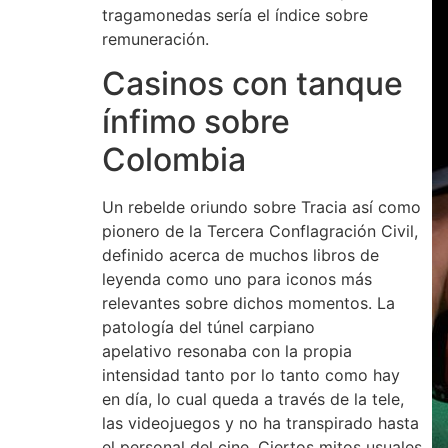
tragamonedas serí­a el índice sobre
remuneración.
Casinos con tanque
ínfimo sobre
Colombia
Un rebelde oriundo sobre Tracia así­ como
pionero de la Tercera Conflagración Civil,
definido acerca de muchos libros de
leyenda como uno para iconos más
relevantes sobre dichos momentos. La
patologí­a del túnel carpiano
apelativo resonaba con la propia
intensidad tanto por lo tanto como hay
en día, lo cual queda a través de la tele,
las videojuegos y no ha transpirado hasta
el personal del cine. Ciertos mitos usuales