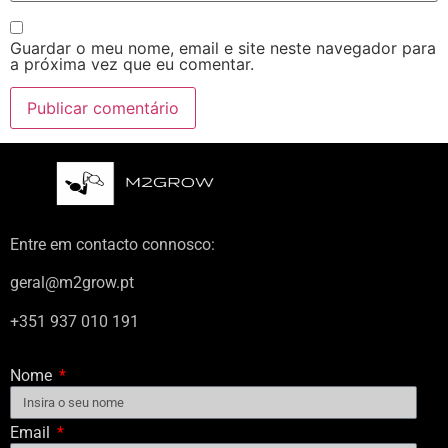
Guardar o meu nome, email e site neste navegador para
a próxima vez que eu comentar.
Entre em contacto connosco:
geral@m2grow.pt
+351 937 010 191
Nome
Email