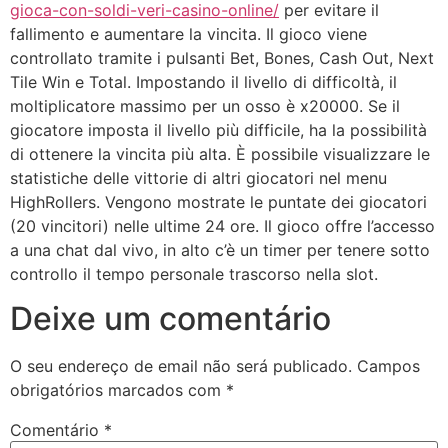
gioca-con-soldi-veri-casino-online/
per evitare il
fallimento e aumentare la vincita. Il gioco viene
controllato tramite i pulsanti Bet, Bones, Cash Out, Next
Tile Win e Total. Impostando il livello di difficoltà, il
moltiplicatore massimo per un osso è x20000. Se il
giocatore imposta il livello più difficile, ha la possibilità
di ottenere la vincita più alta. È possibile visualizzare le
statistiche delle vittorie di altri giocatori nel menu
HighRollers. Vengono mostrate le puntate dei giocatori
(20 vincitori) nelle ultime 24 ore. Il gioco offre l’accesso
a una chat dal vivo, in alto c’è un timer per tenere sotto
controllo il tempo personale trascorso nella slot.
Deixe um comentário
O seu endereço de email não será publicado.
Campos
obrigatórios marcados com
*
Comentário
*