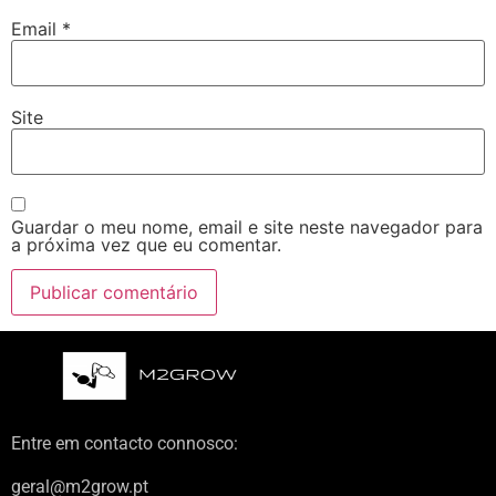
Email
*
Site
Guardar o meu nome, email e site neste navegador para
a próxima vez que eu comentar.
Entre em contacto connosco:
geral@m2grow.pt