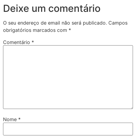
Deixe um comentário
O seu endereço de email não será publicado.
Campos
obrigatórios marcados com
*
Comentário
*
Nome
*