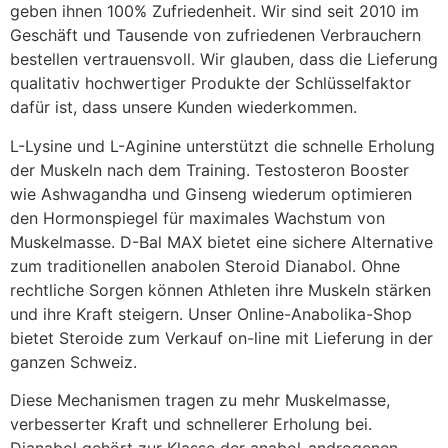
geben ihnen 100% Zufriedenheit. Wir sind seit 2010 im
Geschäft und Tausende von zufriedenen Verbrauchern
bestellen vertrauensvoll. Wir glauben, dass die Lieferung
qualitativ hochwertiger Produkte der Schlüsselfaktor
dafür ist, dass unsere Kunden wiederkommen.
L-Lysine und L-Aginine unterstützt die schnelle Erholung
der Muskeln nach dem Training. Testosteron Booster
wie Ashwagandha und Ginseng wiederum optimieren
den Hormonspiegel für maximales Wachstum von
Muskelmasse. D-Bal MAX bietet eine sichere Alternative
zum traditionellen anabolen Steroid Dianabol. Ohne
rechtliche Sorgen können Athleten ihre Muskeln stärken
und ihre Kraft steigern. Unser Online-Anabolika-Shop
bietet Steroide zum Verkauf on-line mit Lieferung in der
ganzen Schweiz.
Diese Mechanismen tragen zu mehr Muskelmasse,
verbesserter Kraft und schnellerer Erholung bei.
Dianabol gehört zur Klasse der anabol-androgenen