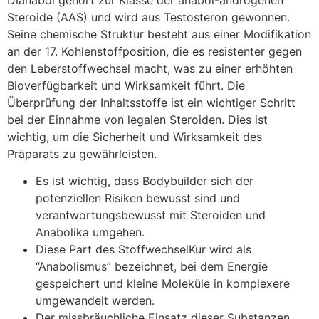
Steroide (AAS) und wird aus Testosteron gewonnen.
Seine chemische Struktur besteht aus einer Modifikation
an der 17. Kohlenstoffposition, die es resistenter gegen
den Leberstoffwechsel macht, was zu einer erhöhten
Bioverfügbarkeit und Wirksamkeit führt. Die
Überprüfung der Inhaltsstoffe ist ein wichtiger Schritt
bei der Einnahme von legalen Steroiden. Dies ist
wichtig, um die Sicherheit und Wirksamkeit des
Präparats zu gewährleisten.
Es ist wichtig, dass Bodybuilder sich der
potenziellen Risiken bewusst sind und
verantwortungsbewusst mit Steroiden und
Anabolika umgehen.
Diese Part des StoffwechselKur wird als
“Anabolismus” bezeichnet, bei dem Energie
gespeichert und kleine Moleküle in komplexere
umgewandelt werden.
Der missbräuchliche Einsatz dieser Substanzen