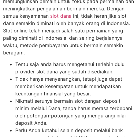
memungkinkan pemain untuk fokus pada permainan dan
meningkatkan pengalaman bermain mereka. Dengan
semua kenyamanan
slot dana
ini, tidak heran jika slot
dana semakin diminati oleh banyak orang di Indonesia.
Slot online telah menjadi salah satu permainan yang
paling diminati di Indonesia, dan seiring berjalannya
waktu, metode pembayaran untuk bermain semakin
beragam.
Tentu saja anda harus mengetahui terlebih dulu
provider slot dana yang sudah disediakan.
Tidak hanya menyenangkan, tetapi juga dapat
memberikan kesempatan untuk mendapatkan
keuntungan finansial yang besar.
Nikmati serunya bermain slot dengan deposit
minim melalui Dana, tanpa harus merasa terbebani
oleh potongan-potongan yang mengurangi nilai
deposit Anda.
Perlu Anda ketahui selain deposit melalui bank