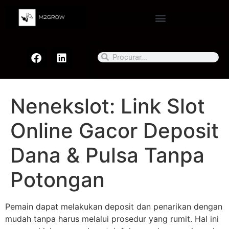
Nenekslot: Link Slot
Online Gacor Deposit
Dana & Pulsa Tanpa
Potongan
Pemain dapat melakukan deposit dan penarikan dengan
mudah tanpa harus melalui prosedur yang rumit. Hal ini