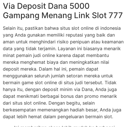
Via Deposit Dana 5000
Gampang Menang Link Slot 777
Selain itu, pastikan bahwa situs slot online di indonesia
yang Anda gunakan memiliki reputasi yang baik dan
aman untuk menghindari risiko penipuan atau keamanan
data yang tidak terjamin. Layanan ini biasanya menarik
minat pemain judi online karena dapat membantu
mereka menghemat biaya dan meningkatkan nilai
deposit mereka. Dalam hal ini, pemain dapat
menggunakan seluruh jumlah setoran mereka untuk
bermain game slot online di situs judi tersebut. Tidak
hanya itu, dengan deposit minim via Dana, Anda juga
dapat menikmati berbagai bonus dan promo menarik
dari situs slot online. Dengan begitu, selain
berkesempatan memenangkan hadiah besar, Anda juga
dapat lebih hemat dalam pengeluaran bermain slot.