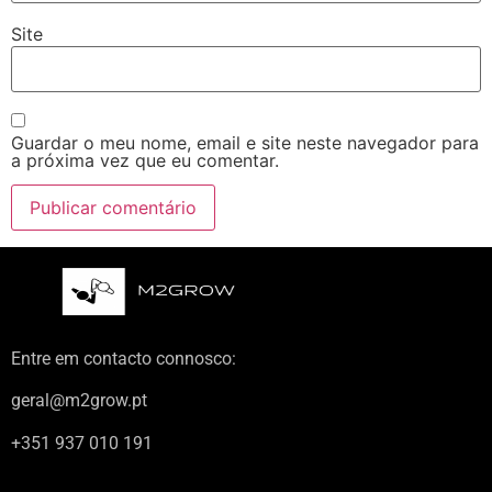
Site
Guardar o meu nome, email e site neste navegador para
a próxima vez que eu comentar.
Entre em contacto connosco:
geral@m2grow.pt
+351 937 010 191